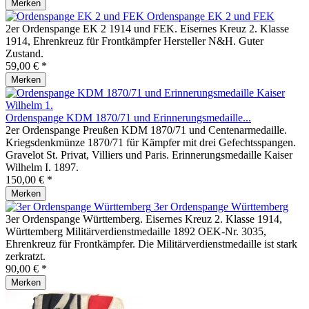
Merken
Ordenspange EK 2 und FEK
2er Ordenspange EK 2 1914 und FEK. Eisernes Kreuz 2. Klasse
1914, Ehrenkreuz für Frontkämpfer Hersteller N&H. Guter
Zustand.
59,00 € *
Merken
Ordenspange KDM 1870/71 und Erinnerungsmedaille...
2er Ordenspange Preußen KDM 1870/71 und Centenarmedaille.
Kriegsdenkmünze 1870/71 für Kämpfer mit drei Gefechtsspangen.
Gravelot St. Privat, Villiers und Paris. Erinnerungsmedaille Kaiser
Wilhelm I. 1897.
150,00 € *
Merken
3er Ordenspange Württemberg
3er Ordenspange Württemberg. Eisernes Kreuz 2. Klasse 1914,
Württemberg Militärverdienstmedaille 1892 OEK-Nr. 3035,
Ehrenkreuz für Frontkämpfer. Die Militärverdienstmedaille ist stark
zerkratzt.
90,00 € *
Merken