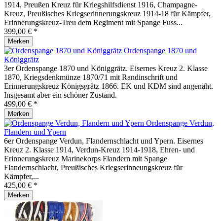
1914, Preußen Kreuz für Kriegshilfsdienst 1916, Champagne-
Kreuz, Preußisches Kriegserinnerungskreuz 1914-18 für Kämpfer,
Erinnerungskreuz-Treu dem Regiment mit Spange Fuss...
399,00 € *
Merken
Ordenspange 1870 und
Königgrätz
3er Ordenspange 1870 und Königgrätz. Eisernes Kreuz 2. Klasse
1870, Kriegsdenkmünze 1870/71 mit Randinschrift und
Erinnerungskreuz Königsgrätz 1866. EK und KDM sind angenäht.
Insgesamt aber ein schöner Zustand.
499,00 € *
Merken
Ordenspange Verdun,
Flandern und Ypern
6er Ordenspange Verdun, Flandernschlacht und Ypern. Eisernes
Kreuz 2. Klasse 1914, Verdun-Kreuz 1914-1918, Ehren- und
Erinnerungskreuz Marinekorps Flandern mit Spange
Flandernschlacht, Preußisches Kriegserinneungskreuz für
Kämpfer,...
425,00 € *
Merken