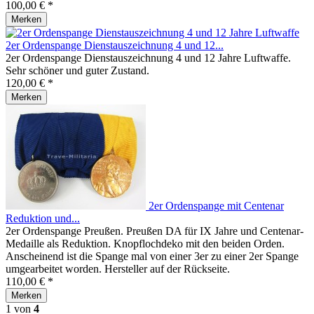
100,00 € *
Merken
2er Ordenspange Dienstauszeichnung 4 und 12...
2er Ordenspange Dienstauszeichnung 4 und 12 Jahre Luftwaffe.
Sehr schöner und guter Zustand.
120,00 € *
Merken
2er Ordenspange mit Centenar
Reduktion und...
2er Ordenspange Preußen. Preußen DA für IX Jahre und Centenar-
Medaille als Reduktion. Knopflochdeko mit den beiden Orden.
Anscheinend ist die Spange mal von einer 3er zu einer 2er Spange
umgearbeitet worden. Hersteller auf der Rückseite.
110,00 € *
Merken
1
von
4