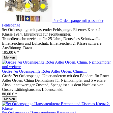
5er Ordenspange mit passender
Feldspange
5er Ordenspange mit passender Feldspange. Eisernes Kreuz 2.
Klasse 1914, Ehrenkreuz für Frontkämpfer,
Treuedienstehrenzeichen für 25 Jahre, Deutsches Schutzwall-
Ehrenzeichen und Luftschutz-Ehrenzeichen 2. Klasse schwere
Ausführung. Dazu...
195,00 € *
Merken
Große 7er Ordenspange Roter Adler Orden, China,...
Große 7er Ordenspange. Unter anderem mit den Bändern für Roter
Adler Orden, China Denkmünze für Nichtkämpfer und 5 weitere.
Absolut neuwertiger Zustand, Spange ist aus dem Nachlass von
Gustav Lüttringhaus aus Lüdenscheid.
80,00 € *
Merken
5er Ordenspange Hanseatenkreuz Bremen und...