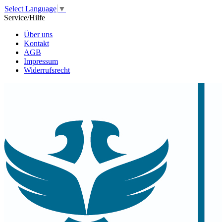
Select Language
▼
Service/Hilfe
Über uns
Kontakt
AGB
Impressum
Widerrufsrecht