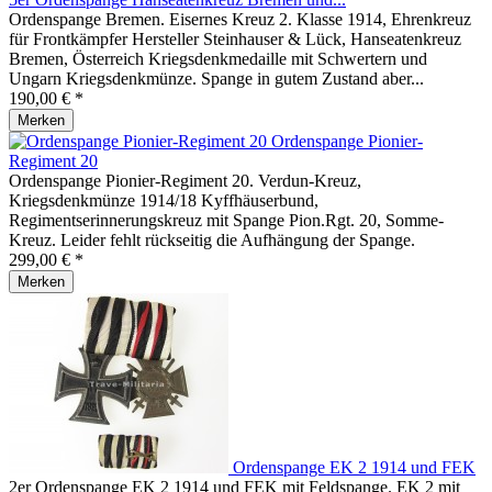
Ordenspange Bremen. Eisernes Kreuz 2. Klasse 1914, Ehrenkreuz
für Frontkämpfer Hersteller Steinhauser & Lück, Hanseatenkreuz
Bremen, Österreich Kriegsdenkmedaille mit Schwertern und
Ungarn Kriegsdenkmünze. Spange in gutem Zustand aber...
190,00 € *
Merken
Ordenspange Pionier-
Regiment 20
Ordenspange Pionier-Regiment 20. Verdun-Kreuz,
Kriegsdenkmünze 1914/18 Kyffhäuserbund,
Regimentserinnerungskreuz mit Spange Pion.Rgt. 20, Somme-
Kreuz. Leider fehlt rückseitig die Aufhängung der Spange.
299,00 € *
Merken
Ordenspange EK 2 1914 und FEK
2er Ordenspange EK 2 1914 und FEK mit Feldspange. EK 2 mit