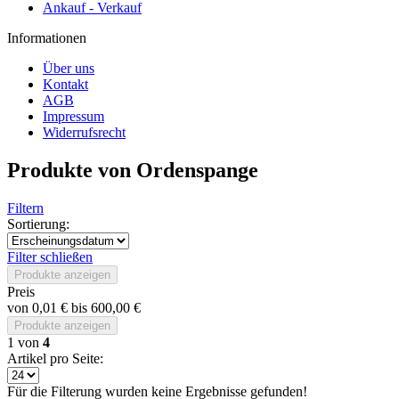
Ankauf - Verkauf
Informationen
Über uns
Kontakt
AGB
Impressum
Widerrufsrecht
Produkte von Ordenspange
Filtern
Sortierung:
Filter schließen
Produkte anzeigen
Preis
von
0,01 €
bis
600,00 €
Produkte anzeigen
1
von
4
Artikel pro Seite:
Für die Filterung wurden keine Ergebnisse gefunden!