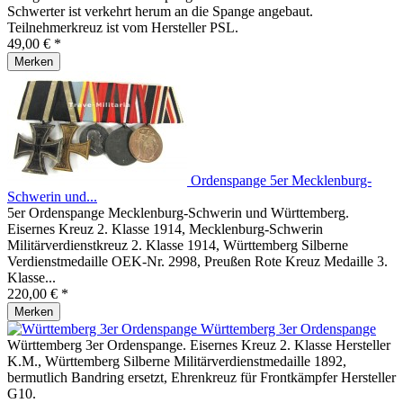
Schwerter ist verkehrt herum an die Spange angebaut.
Teilnehmerkreuz ist vom Hersteller PSL.
49,00 € *
Merken
Ordenspange 5er Mecklenburg-
Schwerin und...
5er Ordenspange Mecklenburg-Schwerin und Württemberg.
Eisernes Kreuz 2. Klasse 1914, Mecklenburg-Schwerin
Militärverdienstkreuz 2. Klasse 1914, Württemberg Silberne
Verdienstmedaille OEK-Nr. 2998, Preußen Rote Kreuz Medaille 3.
Klasse...
220,00 € *
Merken
Württemberg 3er Ordenspange
Württemberg 3er Ordenspange. Eisernes Kreuz 2. Klasse Hersteller
K.M., Württemberg Silberne Militärverdienstmedaille 1892,
bermutlich Bandring ersetzt, Ehrenkreuz für Frontkämpfer Hersteller
G10.