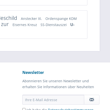
leschild
Anstecker XI.
Ordenspange KDM
 zur
U-
Eisernes Kreuz
SS-Dienstauszei
Newsletter
Abonnieren Sie unseren Newsletter und
erhalten Sie Informationen über Neuheiten
Ich habe die
Datenschutzbestimmungen