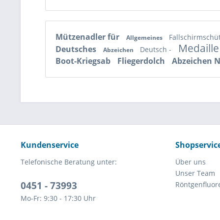
Mützenadler für
Fallschirmschü
Allgemeines
Medaille
Deutsches
Deutsch -
Abzeichen
Boot-Kriegsab
Fliegerdolch
Abzeichen 
Kundenservice
Shopservic
Telefonische Beratung unter:
Über uns
Unser Team
0451 - 73993
Röntgenfluor
Mo-Fr: 9:30 - 17:30 Uhr