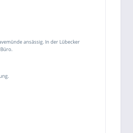
ravemünde ansässig. In der Lübecker
d Büro.
ung.