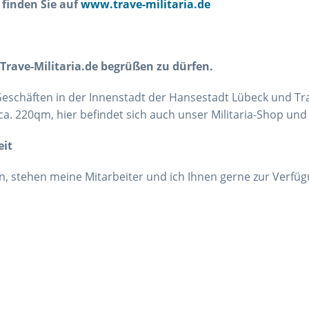
finden Sie auf
www.trave-militaria.de
 Trave-Militaria.de begrüßen zu dürfen.
 Geschäften in der Innenstadt der Hansestadt Lübeck und T
ca. 220qm, hier befindet sich auch unser Militaria-Shop un
eit
, stehen meine Mitarbeiter und ich Ihnen gerne zur Verfüg