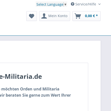
Service/Hilfe
Select Language
▼
Mein Konto
0,00 € *
-Militaria.de
Sie möchten Orden und Militaria
wir beraten Sie gerne zum Wert Ihrer