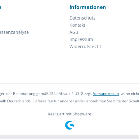
e
Informationen
Datenschutz
Kontakt
eszenzanalyse
AGB
Impressum
Widerrufsrecht
iegen der Besteuerung gemäß §25a Absatz 4 UStG zzgl.
Versandkosten
, wenn nich
rhalb Deutschlands, Lieferzeiten für andere Länder entnehmen Sie bitte der Scha
Realisiert mit Shopware