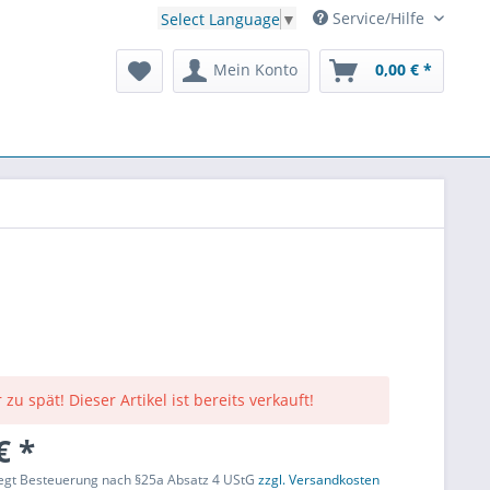
Service/Hilfe
Select Language
▼
Mein Konto
0,00 € *
 zu spät! Dieser Artikel ist bereits verkauft!
€ *
liegt Besteuerung nach §25a Absatz 4 UStG
zzgl. Versandkosten