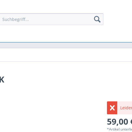
K
Leider
59,00 
*Artikel unter