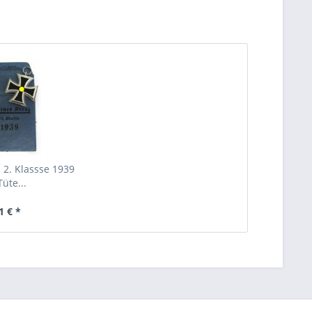
 2. Klassse 1939
Tüte...
1 € *