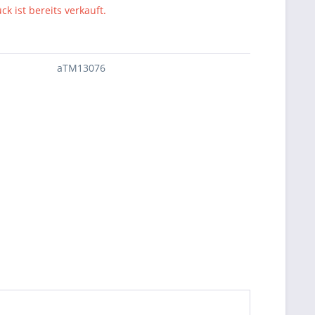
ck ist bereits verkauft.
aTM13076