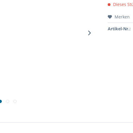
Dieses Stü
Merken
Artikel-Nr.: