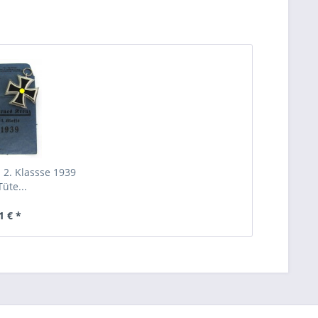
 2. Klassse 1939
Tüte...
1 € *