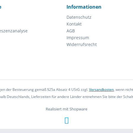
e
Informationen
Datenschutz
Kontakt
eszenzanalyse
AGB
Impressum
Widerrufsrecht
iegen der Besteuerung gemäß §25a Absatz 4 UStG zzgl.
Versandkosten
, wenn nich
rhalb Deutschlands, Lieferzeiten für andere Länder entnehmen Sie bitte der Scha
Realisiert mit Shopware