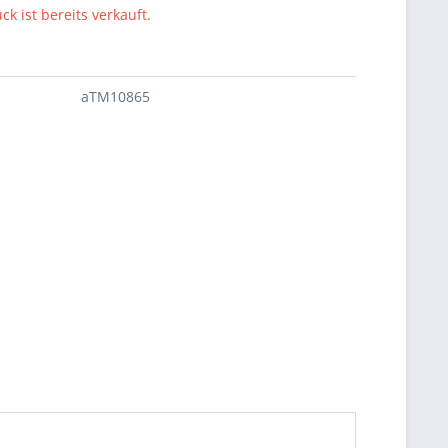
ck ist bereits verkauft.
aTM10865