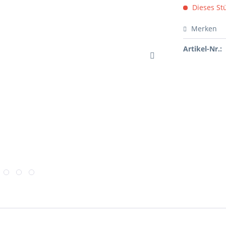
Dieses Stü
Merken
Artikel-Nr.: