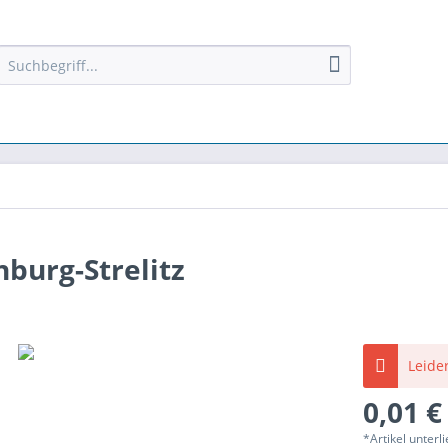
burg-Strelitz
Leider
0,01 €
*Artikel unter