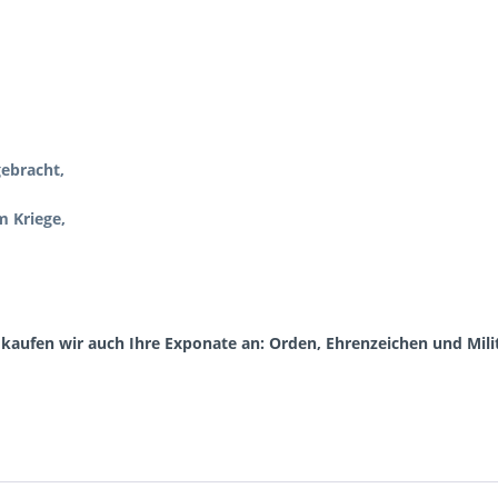
gebracht,
m Kriege,
aufen wir auch Ihre Exponate an: Orden, Ehrenzeichen und Milita