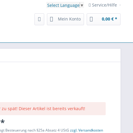
Service/Hilfe
Select Language
▼
Mein Konto
0,00 € *
 zu spät! Dieser Artikel ist bereits verkauft!
 *
liegt Besteuerung nach §25a Absatz 4 UStG
zzgl. Versandkosten