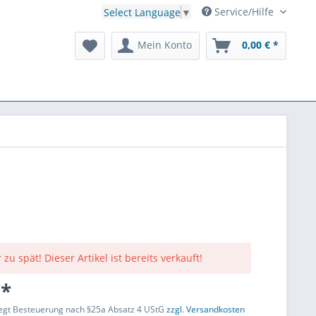
Service/Hilfe
Select Language
▼
Mein Konto
0,00 € *
 zu spät! Dieser Artikel ist bereits verkauft!
 *
liegt Besteuerung nach §25a Absatz 4 UStG
zzgl. Versandkosten