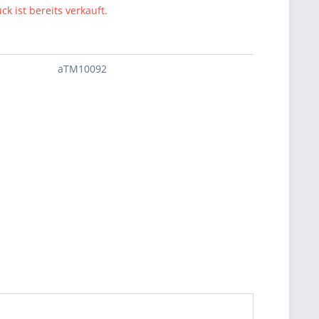
ck ist bereits verkauft.
aTM10092