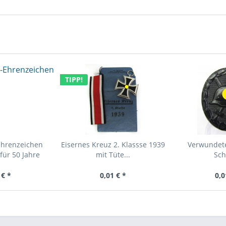
TIPP!
Ehrenzeichen
Eisernes Kreuz 2. Klassse 1939
Verwundet
für 50 Jahre
mit Tüte...
Sch
 € *
0,01 € *
0,0