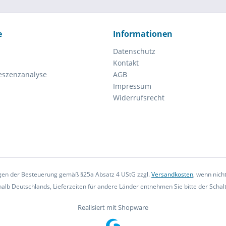
e
Informationen
Datenschutz
Kontakt
eszenzanalyse
AGB
Impressum
Widerrufsrecht
iegen der Besteuerung gemäß §25a Absatz 4 UStG zzgl.
Versandkosten
, wenn nich
rhalb Deutschlands, Lieferzeiten für andere Länder entnehmen Sie bitte der Scha
Realisiert mit Shopware