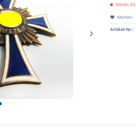
Dieses Stü
Merken
Artikel-Nr.: