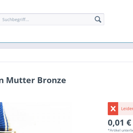
n Mutter Bronze
Leider
0,01 €
*Artikel unter