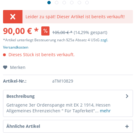
Leider zu spät! Dieser Artikel ist bereits verkauft!
90,00 € *
105,00 € *
(14,29% gespart)
*Artikel unterliegt Besteuerung nach §25a Absatz 4 UStG
zzgl.
Versandkosten
Dieses Stück ist bereits verkauft.
Merken
Artikel-Nr.:
aTM10829
Beschreibung
Getragene 3er Ordenspange mit EK 2 1914, Hessen
Allgemeines Ehrenzeichen " Für Tapferkeit"...
mehr
Ähnliche Artikel