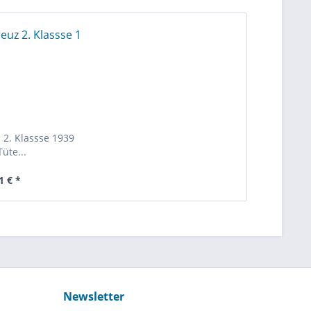
 2. Klassse 1939
Tüte...
1 € *
Newsletter