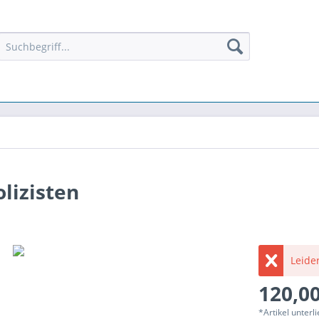
lizisten
Leider
120,00
*Artikel unter