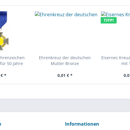
TIPP!
Ehrenzeichen
Ehrenkreuz der deutschen
Eisernes Kreuz
für 50 Jahre
Mutter Bronze
mit 
 € *
0,01 € *
0,0
e
Informationen