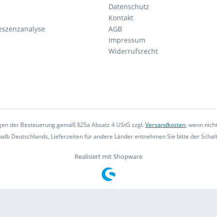
Datenschutz
Kontakt
eszenzanalyse
AGB
Impressum
Widerrufsrecht
iegen der Besteuerung gemäß §25a Absatz 4 UStG zzgl.
Versandkosten
, wenn nich
rhalb Deutschlands, Lieferzeiten für andere Länder entnehmen Sie bitte der Scha
Realisiert mit Shopware