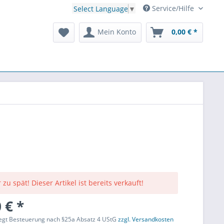
Service/Hilfe
Select Language
▼
Mein Konto
0,00 € *
 zu spät! Dieser Artikel ist bereits verkauft!
 € *
liegt Besteuerung nach §25a Absatz 4 UStG
zzgl. Versandkosten