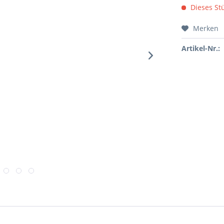
Dieses Stü
Merken
Artikel-Nr.: