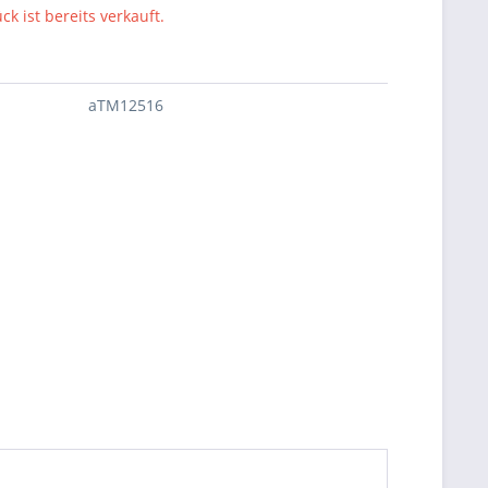
ck ist bereits verkauft.
aTM12516