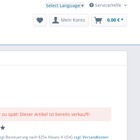
Service/Hilfe
Select Language
▼
Mein Konto
0,00 € *
 zu spät! Dieser Artikel ist bereits verkauft!
 *
liegt Besteuerung nach §25a Absatz 4 UStG
zzgl. Versandkosten