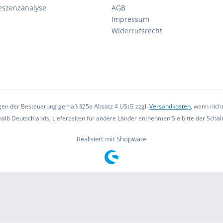
eszenzanalyse
AGB
Impressum
Widerrufsrecht
iegen der Besteuerung gemäß §25a Absatz 4 UStG zzgl.
Versandkosten
, wenn nich
rhalb Deutschlands, Lieferzeiten für andere Länder entnehmen Sie bitte der Scha
Realisiert mit Shopware