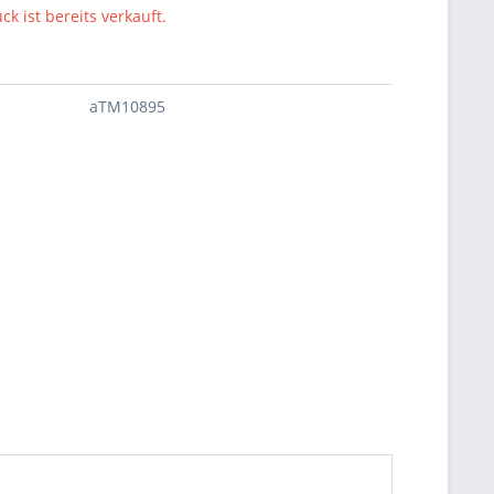
ck ist bereits verkauft.
aTM10895