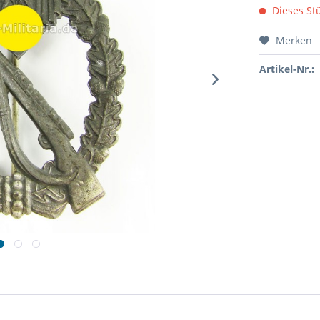
Dieses Stü
Merken
Artikel-Nr.: