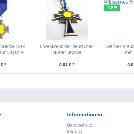
TIPP!
Ehrenzeichen
Ehrenkreuz der deutschen
Eisernes Kreuz
für 50 Jahre
Mutter Bronze
mit 
 € *
0,01 € *
0,0
e
Informationen
Datenschutz
Kontakt