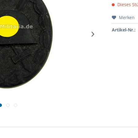
Dieses Stü
Merken
Artikel-Nr.: