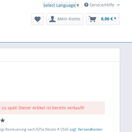
Service/Hilfe
Select Language
▼
Mein Konto
0,00 € *
 zu spät! Dieser Artikel ist bereits verkauft!
 *
liegt Besteuerung nach §25a Absatz 4 UStG
zzgl. Versandkosten