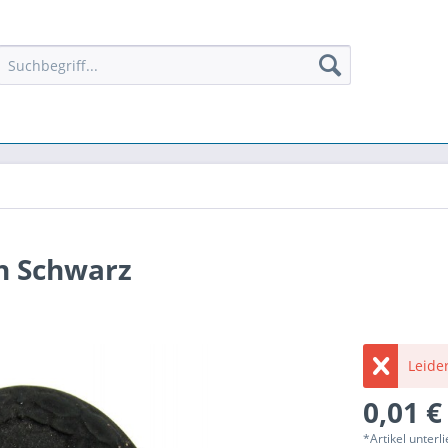
n Schwarz
Leider
0,01 €
*Artikel unter