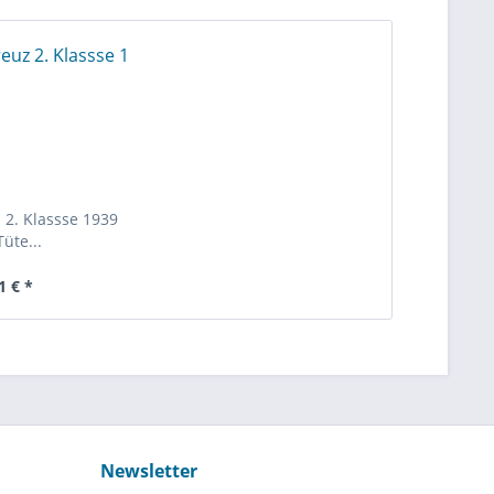
 2. Klassse 1939
Tüte...
1 € *
Newsletter