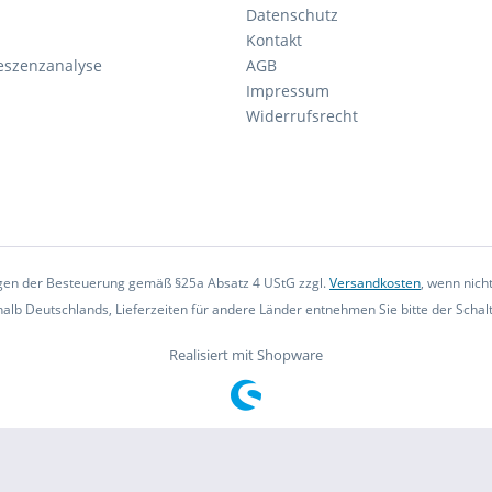
Datenschutz
Kontakt
eszenzanalyse
AGB
Impressum
Widerrufsrecht
iegen der Besteuerung gemäß §25a Absatz 4 UStG zzgl.
Versandkosten
, wenn nich
rhalb Deutschlands, Lieferzeiten für andere Länder entnehmen Sie bitte der Scha
Realisiert mit Shopware