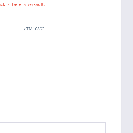
ck ist bereits verkauft.
aTM10892