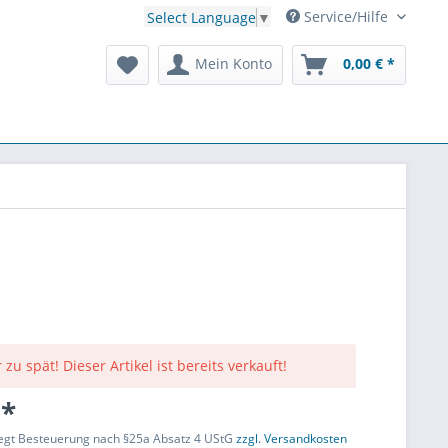
Service/Hilfe
Select Language
▼
Mein Konto
0,00 € *
 zu spät! Dieser Artikel ist bereits verkauft!
 *
liegt Besteuerung nach §25a Absatz 4 UStG
zzgl. Versandkosten