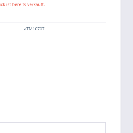
ck ist bereits verkauft.
aTM10707