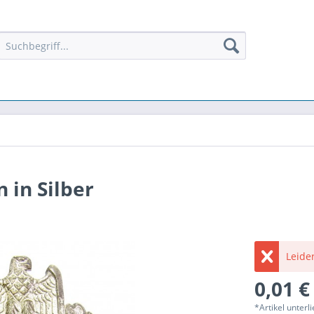
 in Silber
Leider
0,01 €
*Artikel unter