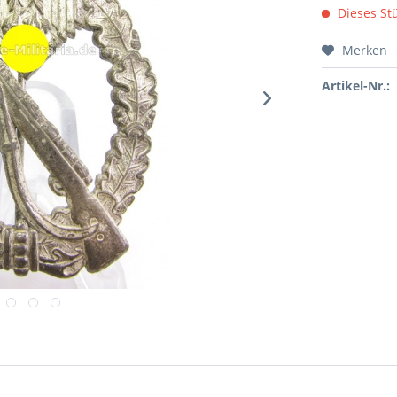
Dieses Stü
Merken
Artikel-Nr.: