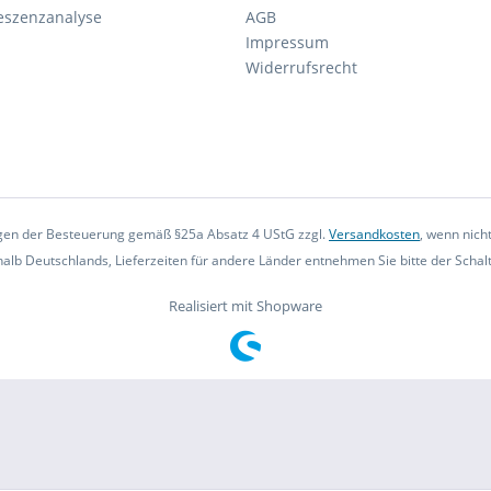
eszenzanalyse
AGB
Impressum
Widerrufsrecht
iegen der Besteuerung gemäß §25a Absatz 4 UStG zzgl.
Versandkosten
, wenn nich
rhalb Deutschlands, Lieferzeiten für andere Länder entnehmen Sie bitte der Scha
Realisiert mit Shopware