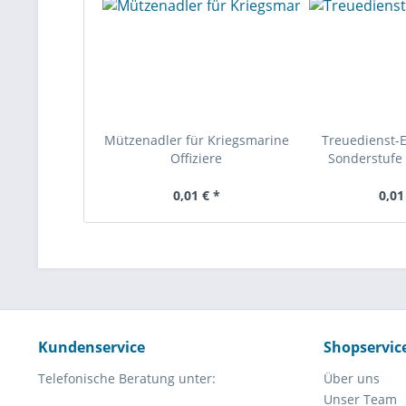
Mützenadler für Kriegsmarine
Treuedienst-
Offiziere
Sonderstufe 
0,01 € *
0,01
Kundenservice
Shopservic
Telefonische Beratung unter:
Über uns
Unser Team