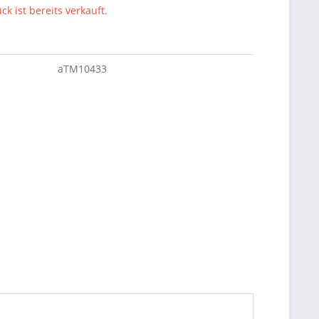
ck ist bereits verkauft.
aTM10433