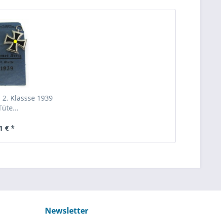
 2. Klassse 1939
Tüte...
1 € *
Newsletter