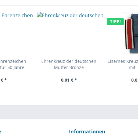
TIPP!
Ehrenzeichen
Ehrenkreuz der deutschen
Eisernes Kreuz
für 50 Jahre
Mutter Bronze
mit 
 € *
0,01 € *
0,0
e
Informationen