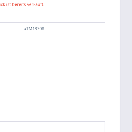
ck ist bereits verkauft.
aTM13708