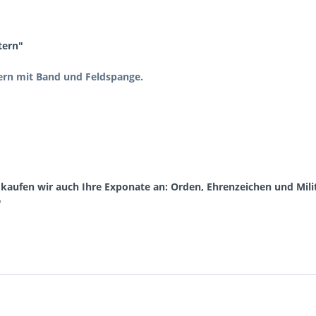
tern"
tern mit Band und Feldspange.
aufen wir auch Ihre Exponate an: Orden, Ehrenzeichen und Milita
"