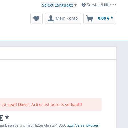
Service/Hilfe
Select Language
▼
Mein Konto
0,00 € *
 zu spät! Dieser Artikel ist bereits verkauft!
€ *
liegt Besteuerung nach §25a Absatz 4 UStG
zzgl. Versandkosten