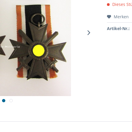
Dieses Stü
Merken
Artikel-Nr.: