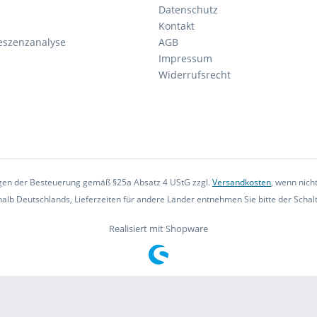
Datenschutz
Kontakt
eszenzanalyse
AGB
Impressum
Widerrufsrecht
iegen der Besteuerung gemäß §25a Absatz 4 UStG zzgl.
Versandkosten
, wenn nich
rhalb Deutschlands, Lieferzeiten für andere Länder entnehmen Sie bitte der Scha
Realisiert mit Shopware