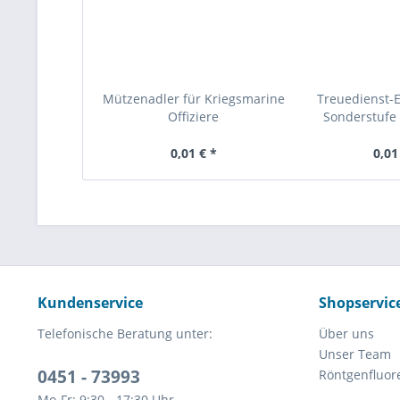
Mützenadler für Kriegsmarine
Treuedienst-
Offiziere
Sonderstufe 
0,01 € *
0,01
Kundenservice
Shopservic
Telefonische Beratung unter:
Über uns
Unser Team
0451 - 73993
Röntgenfluor
Mo-Fr: 9:30 - 17:30 Uhr