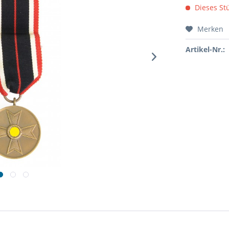
Dieses Stü
Merken
Artikel-Nr.: