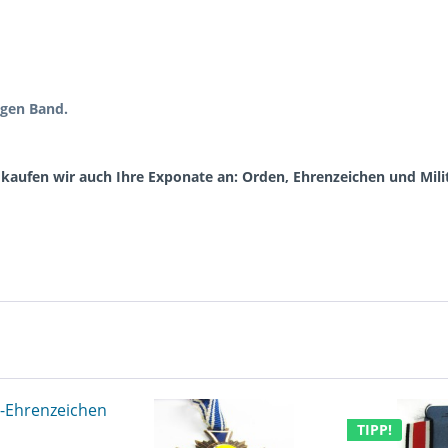
gen Band.
aufen wir auch Ihre Exponate an: Orden, Ehrenzeichen und Milit
TIPP!