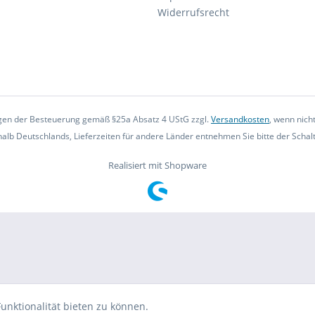
Widerrufsrecht
iegen der Besteuerung gemäß §25a Absatz 4 UStG zzgl.
Versandkosten
, wenn nich
rhalb Deutschlands, Lieferzeiten für andere Länder entnehmen Sie bitte der Scha
Realisiert mit Shopware
unktionalität bieten zu können.