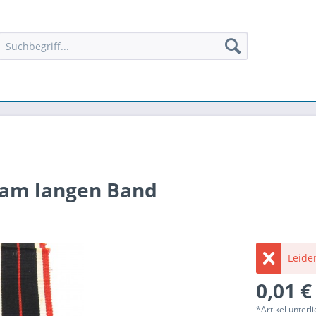
 am langen Band
Leider
0,01 €
*Artikel unter