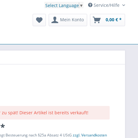
Service/Hilfe
Select Language
▼
Mein Konto
0,00 € *
 zu spät! Dieser Artikel ist bereits verkauft!
 *
liegt Besteuerung nach §25a Absatz 4 UStG
zzgl. Versandkosten