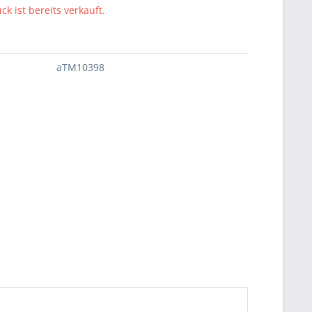
ck ist bereits verkauft.
aTM10398