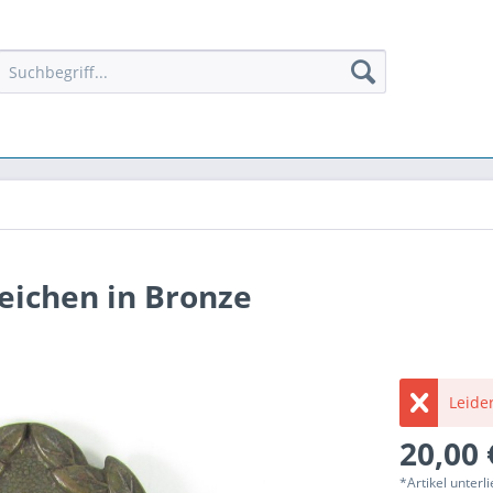
ichen in Bronze
Leider
20,00 
*Artikel unter