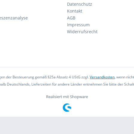
Datenschutz
Kontakt
eszenzanalyse
AGB
Impressum
Widerrufsrecht
iegen der Besteuerung gemäß §25a Absatz 4 UStG zzgl.
Versandkosten
, wenn nich
rhalb Deutschlands, Lieferzeiten für andere Länder entnehmen Sie bitte der Scha
Realisiert mit Shopware