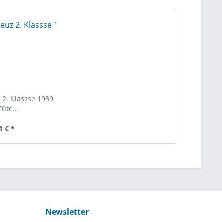
 2. Klassse 1939
Tüte...
1 € *
Newsletter