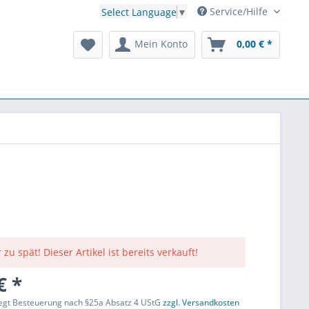
Service/Hilfe
Select Language
▼
Mein Konto
0,00 € *
 zu spät! Dieser Artikel ist bereits verkauft!
€ *
liegt Besteuerung nach §25a Absatz 4 UStG
zzgl. Versandkosten