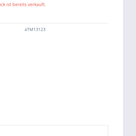
ck ist bereits verkauft.
aTM13123