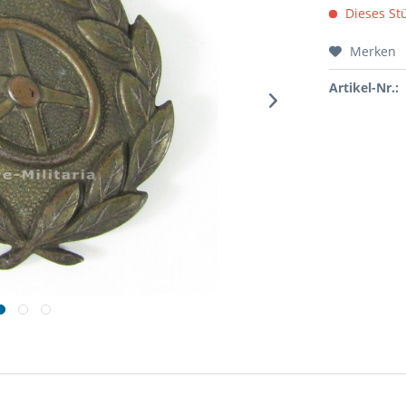
Dieses Stü
Merken
Artikel-Nr.: