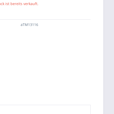
ck ist bereits verkauft.
aTM13116