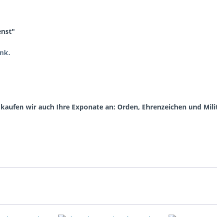
enst"
ank.
aufen wir auch Ihre Exponate an: Orden, Ehrenzeichen und Milit