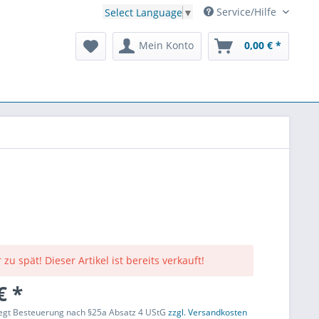
Service/Hilfe
Select Language
▼
Mein Konto
0,00 € *
 zu spät! Dieser Artikel ist bereits verkauft!
€ *
liegt Besteuerung nach §25a Absatz 4 UStG
zzgl. Versandkosten