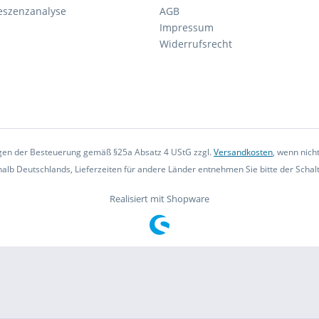
eszenzanalyse
AGB
Impressum
Widerrufsrecht
iegen der Besteuerung gemäß §25a Absatz 4 UStG zzgl.
Versandkosten
, wenn nich
rhalb Deutschlands, Lieferzeiten für andere Länder entnehmen Sie bitte der Scha
Realisiert mit Shopware