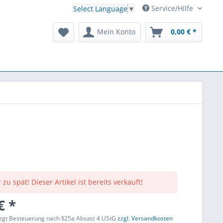
Service/Hilfe
Select Language
▼
Mein Konto
0,00 € *
 zu spät! Dieser Artikel ist bereits verkauft!
€ *
liegt Besteuerung nach §25a Absatz 4 UStG
zzgl. Versandkosten