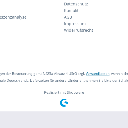
Datenschutz
Kontakt
eszenzanalyse
AGB
Impressum
Widerrufsrecht
iegen der Besteuerung gemäß §25a Absatz 4 UStG zzgl.
Versandkosten
, wenn nich
rhalb Deutschlands, Lieferzeiten für andere Länder entnehmen Sie bitte der Scha
Realisiert mit Shopware