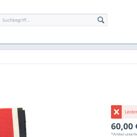
Leider
60,00 
*Artikel unter