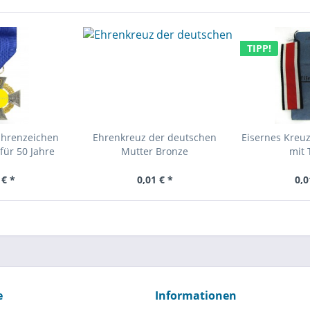
TIPP!
Ehrenzeichen
Ehrenkreuz der deutschen
Eisernes Kreuz
für 50 Jahre
Mutter Bronze
mit 
 € *
0,01 € *
0,0
e
Informationen