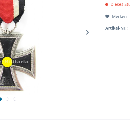
Dieses Stü
Merken
Artikel-Nr.: