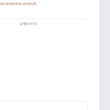
ck ist bereits verkauft.
aTM13113