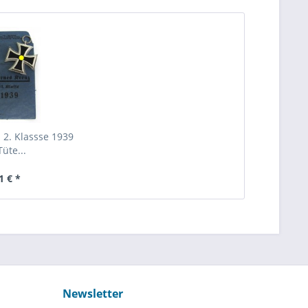
 2. Klassse 1939
Tüte...
1 € *
Newsletter