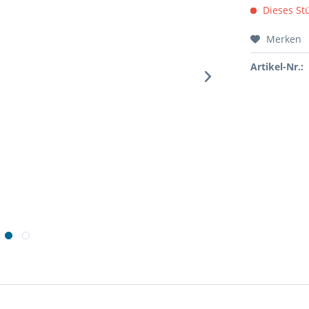
Dieses Stü
Merken
Artikel-Nr.: