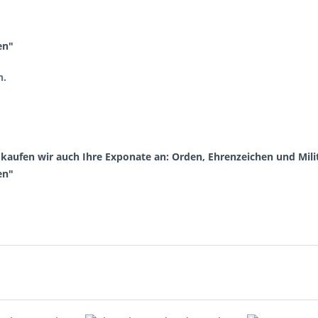
en"
n.
aufen wir auch Ihre Exponate an: Orden, Ehrenzeichen und Milit
en"