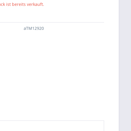
ck ist bereits verkauft.
aTM12920