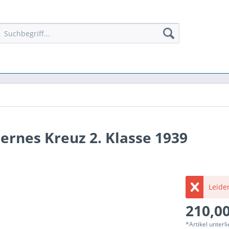
rnes Kreuz 2. Klasse 1939
Leider
210,00
*Artikel unter