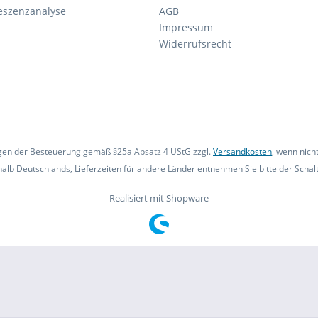
eszenzanalyse
AGB
Impressum
Widerrufsrecht
iegen der Besteuerung gemäß §25a Absatz 4 UStG zzgl.
Versandkosten
, wenn nich
rhalb Deutschlands, Lieferzeiten für andere Länder entnehmen Sie bitte der Scha
Realisiert mit Shopware