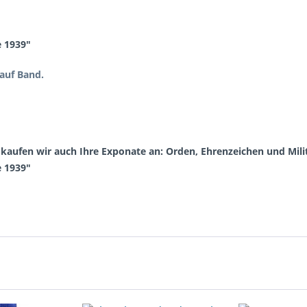
e 1939"
auf Band.
aufen wir auch Ihre Exponate an: Orden, Ehrenzeichen und Milit
e 1939"