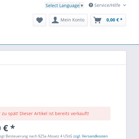
Service/Hilfe
Select Language
▼
Mein Konto
0,00 € *
 zu spät! Dieser Artikel ist bereits verkauft!
 € *
liegt Besteuerung nach §25a Absatz 4 UStG
zzgl. Versandkosten