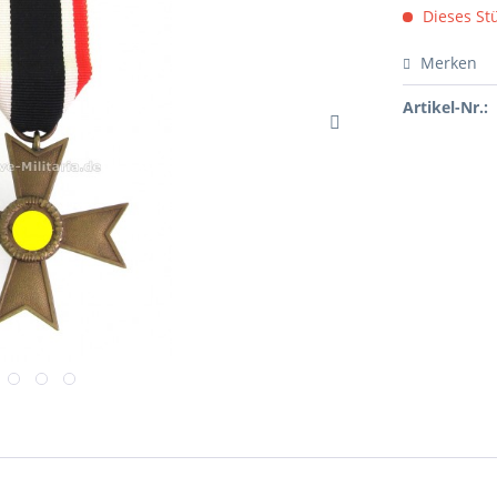
Dieses Stü
Merken
Artikel-Nr.: