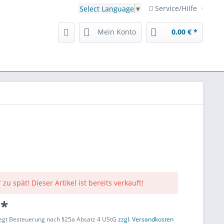
Service/Hilfe
Select Language
▼
Mein Konto
0,00 € *
 zu spät! Dieser Artikel ist bereits verkauft!
 *
liegt Besteuerung nach §25a Absatz 4 UStG
zzgl. Versandkosten