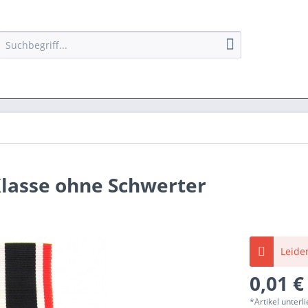
Klasse ohne Schwerter
Leider
0,01 €
*Artikel unter