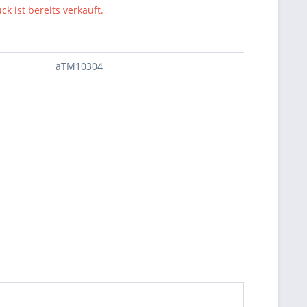
ck ist bereits verkauft.
aTM10304