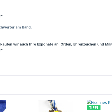
r"
Schwerter am Band.
aufen wir auch Ihre Exponate an: Orden, Ehrenzeichen und Milit
r"
TIPP!