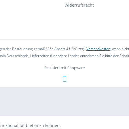
Widerrufsrecht
iegen der Besteuerung gemäß §25a Absatz 4 UStG zzgl.
Versandkosten
, wenn nich
rhalb Deutschlands, Lieferzeiten für andere Länder entnehmen Sie bitte der Scha
Realisiert mit Shopware
unktionalität bieten zu können.