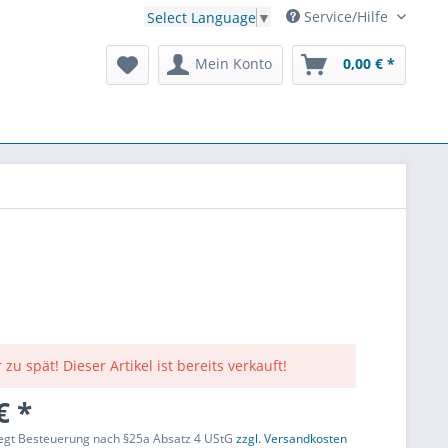
Service/Hilfe
Select Language
▼
Mein Konto
0,00 € *
 zu spät! Dieser Artikel ist bereits verkauft!
€ *
liegt Besteuerung nach §25a Absatz 4 UStG
zzgl. Versandkosten