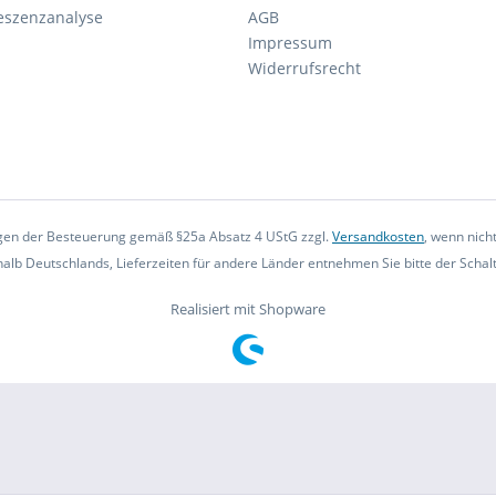
eszenzanalyse
AGB
Impressum
Widerrufsrecht
iegen der Besteuerung gemäß §25a Absatz 4 UStG zzgl.
Versandkosten
, wenn nich
rhalb Deutschlands, Lieferzeiten für andere Länder entnehmen Sie bitte der Scha
Realisiert mit Shopware