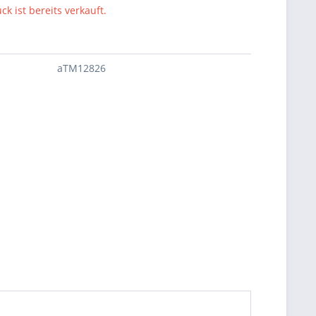
ck ist bereits verkauft.
aTM12826