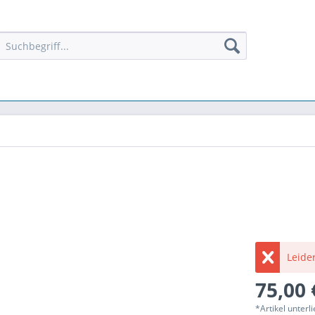
Leider
75,00 
*Artikel unter