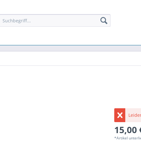
Leider
15,00 
*Artikel unter