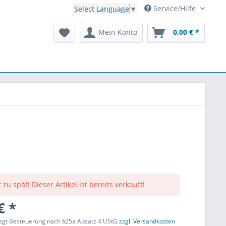
Service/Hilfe
Select Language
▼
Mein Konto
0,00 € *
 zu spät! Dieser Artikel ist bereits verkauft!
€ *
liegt Besteuerung nach §25a Absatz 4 UStG
zzgl. Versandkosten