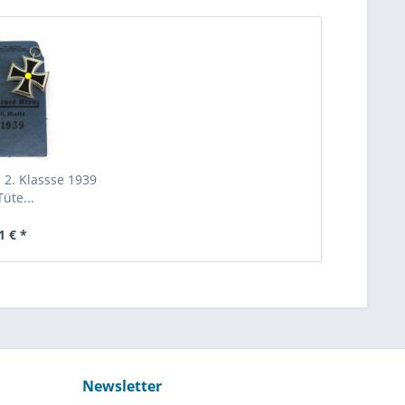
 2. Klassse 1939
Tüte...
1 € *
Newsletter