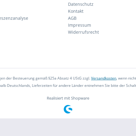
Datenschutz
Kontakt
eszenzanalyse
AGB
Impressum
Widerrufsrecht
iegen der Besteuerung gemäß §25a Absatz 4 UStG zzgl.
Versandkosten
, wenn nich
rhalb Deutschlands, Lieferzeiten für andere Länder entnehmen Sie bitte der Scha
Realisiert mit Shopware