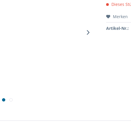
Dieses Stü
Merken
Artikel-Nr.: