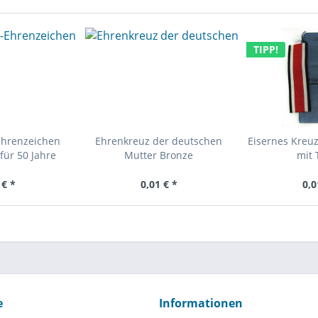
TIPP!
Ehrenzeichen
Ehrenkreuz der deutschen
Eisernes Kreuz
für 50 Jahre
Mutter Bronze
mit 
 € *
0,01 € *
0,0
e
Informationen