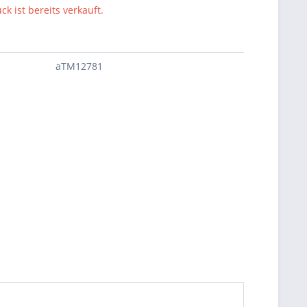
ck ist bereits verkauft.
aTM12781