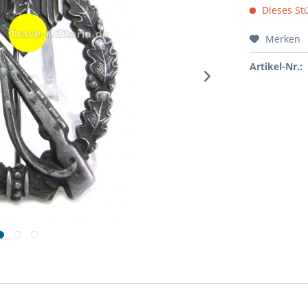
Dieses Stü
Merken
Artikel-Nr.: