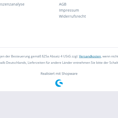
eszenzanalyse
AGB
Impressum
Widerrufsrecht
iegen der Besteuerung gemäß §25a Absatz 4 UStG zzgl.
Versandkosten
, wenn nich
rhalb Deutschlands, Lieferzeiten für andere Länder entnehmen Sie bitte der Scha
Realisiert mit Shopware