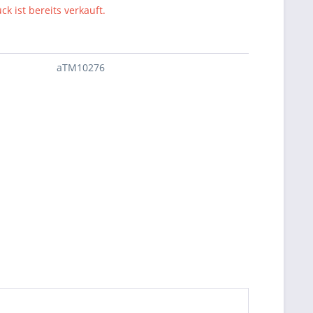
ck ist bereits verkauft.
aTM10276