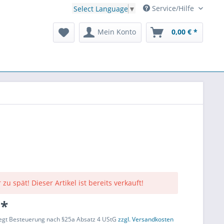
Service/Hilfe
Select Language
▼
Mein Konto
0,00 € *
 zu spät! Dieser Artikel ist bereits verkauft!
 *
liegt Besteuerung nach §25a Absatz 4 UStG
zzgl. Versandkosten