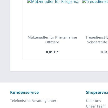
Mützenadler für Kriegsmarine
Treuedienst-
Offiziere
Sonderstufe 
0,01 € *
0,01
Kundenservice
Shopservic
Telefonische Beratung unter:
Über uns
Unser Team