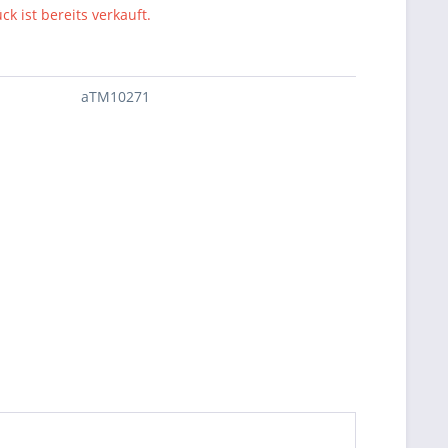
ck ist bereits verkauft.
aTM10271