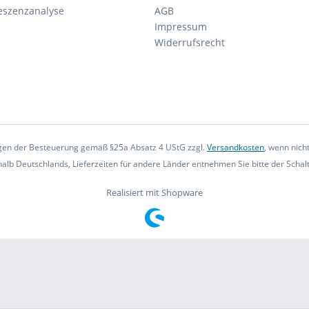
eszenzanalyse
AGB
Impressum
Widerrufsrecht
iegen der Besteuerung gemäß §25a Absatz 4 UStG zzgl.
Versandkosten
, wenn nich
rhalb Deutschlands, Lieferzeiten für andere Länder entnehmen Sie bitte der Scha
Realisiert mit Shopware