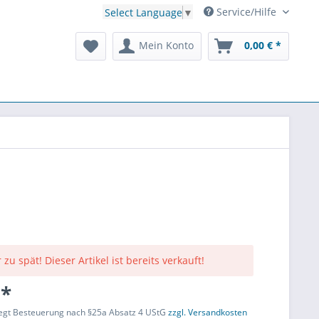
Service/Hilfe
Select Language
▼
Mein Konto
0,00 € *
 zu spät! Dieser Artikel ist bereits verkauft!
 *
liegt Besteuerung nach §25a Absatz 4 UStG
zzgl. Versandkosten