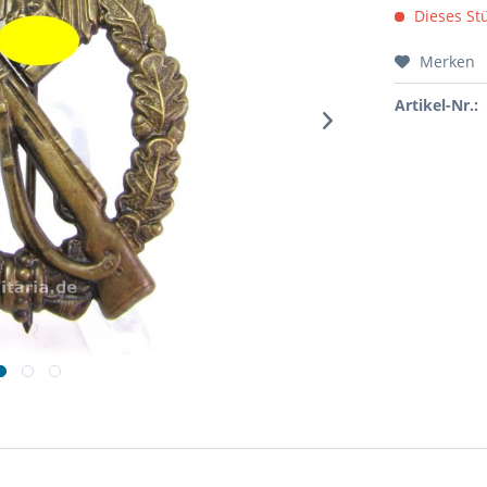
Dieses Stü
Merken
Artikel-Nr.: