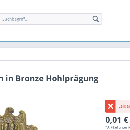
n in Bronze Hohlprägung
Leider
0,01 €
*Artikel unter