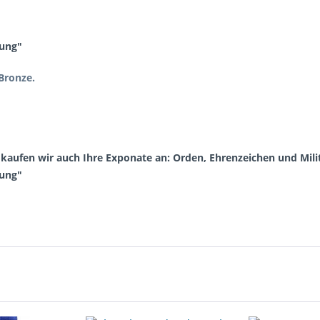
gung"
Bronze.
aufen wir auch Ihre Exponate an: Orden, Ehrenzeichen und Milit
gung"