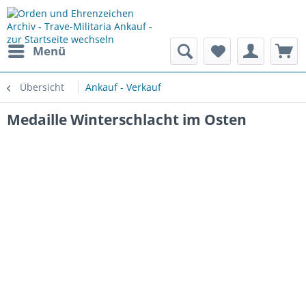
Menü
Übersicht
Ankauf - Verkauf
Medaille Winterschlacht im Osten