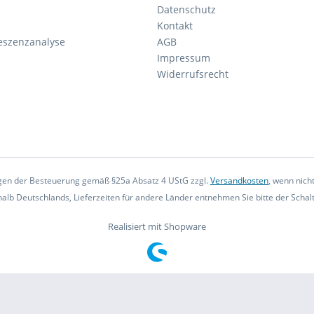
Datenschutz
Kontakt
eszenzanalyse
AGB
Impressum
Widerrufsrecht
iegen der Besteuerung gemäß §25a Absatz 4 UStG zzgl.
Versandkosten
, wenn nich
rhalb Deutschlands, Lieferzeiten für andere Länder entnehmen Sie bitte der Scha
Realisiert mit Shopware