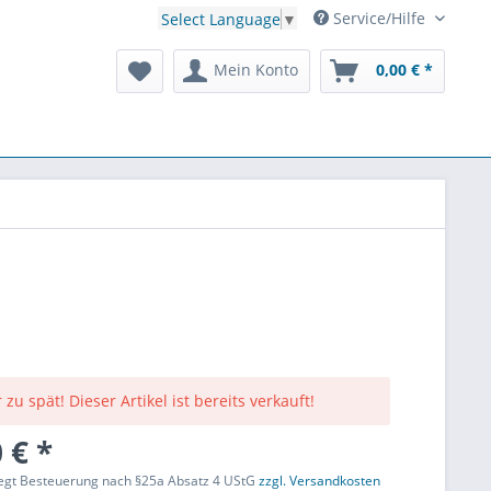
Service/Hilfe
Select Language
▼
Mein Konto
0,00 € *
 zu spät! Dieser Artikel ist bereits verkauft!
 € *
liegt Besteuerung nach §25a Absatz 4 UStG
zzgl. Versandkosten