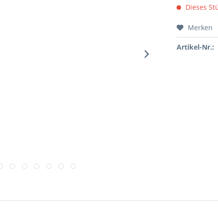
Dieses Stü
Merken
Artikel-Nr.: