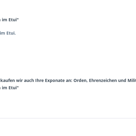
 im Etui"
im Etui.
aufen wir auch Ihre Exponate an: Orden, Ehrenzeichen und Milit
 im Etui"