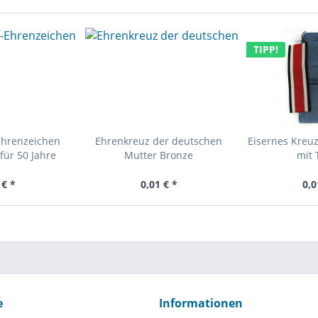
TIPP!
Ehrenzeichen
Ehrenkreuz der deutschen
Eisernes Kreuz
für 50 Jahre
Mutter Bronze
mit 
 € *
0,01 € *
0,0
e
Informationen