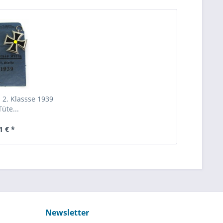
 2. Klassse 1939
Tüte...
1 € *
Newsletter