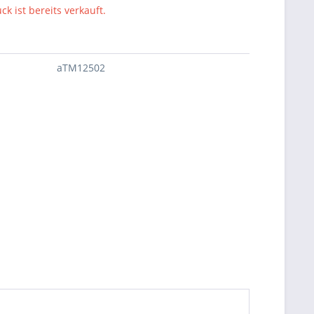
ck ist bereits verkauft.
aTM12502