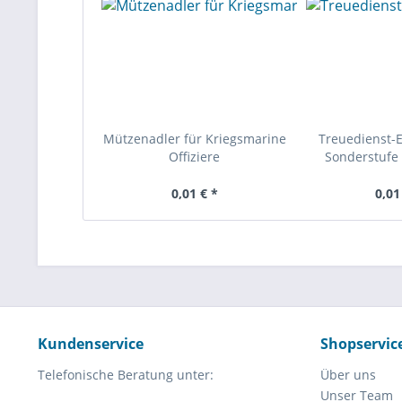
Mützenadler für Kriegsmarine
Treuedienst-
Offiziere
Sonderstufe 
0,01 € *
0,01
Kundenservice
Shopservic
Telefonische Beratung unter:
Über uns
Unser Team