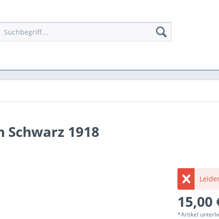
n Schwarz 1918
Leider
15,00 
*Artikel unter