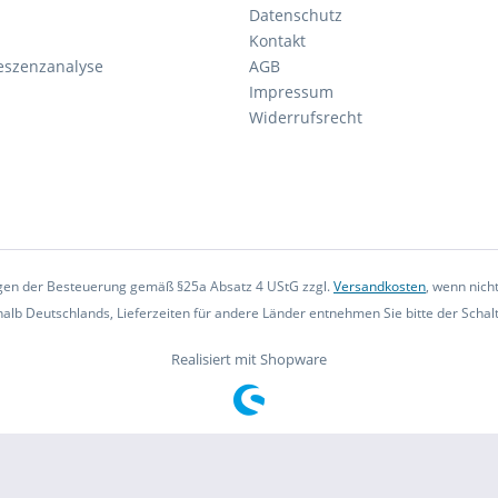
Datenschutz
Kontakt
eszenzanalyse
AGB
Impressum
Widerrufsrecht
iegen der Besteuerung gemäß §25a Absatz 4 UStG zzgl.
Versandkosten
, wenn nich
rhalb Deutschlands, Lieferzeiten für andere Länder entnehmen Sie bitte der Scha
Realisiert mit Shopware