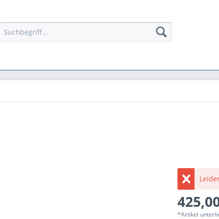
Leider
425,00
*Artikel unter