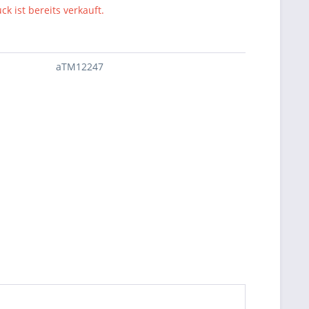
ck ist bereits verkauft.
aTM12247