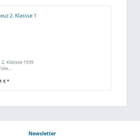
 2. Klassse 1939
Tüte...
1 € *
Newsletter