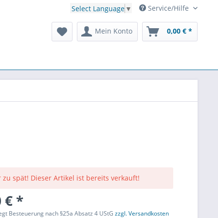
Service/Hilfe
Select Language
▼
Mein Konto
0,00 € *
 zu spät! Dieser Artikel ist bereits verkauft!
 € *
liegt Besteuerung nach §25a Absatz 4 UStG
zzgl. Versandkosten