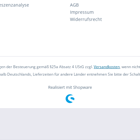
eszenzanalyse
AGB
Impressum
Widerrufsrecht
iegen der Besteuerung gemäß §25a Absatz 4 UStG zzgl.
Versandkosten
, wenn nich
rhalb Deutschlands, Lieferzeiten für andere Länder entnehmen Sie bitte der Scha
Realisiert mit Shopware