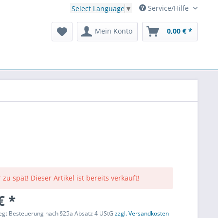
Service/Hilfe
Select Language
▼
Mein Konto
0,00 € *
 zu spät! Dieser Artikel ist bereits verkauft!
€ *
liegt Besteuerung nach §25a Absatz 4 UStG
zzgl. Versandkosten