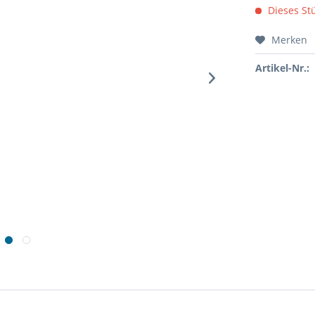
Dieses Stü
Merken
Artikel-Nr.: