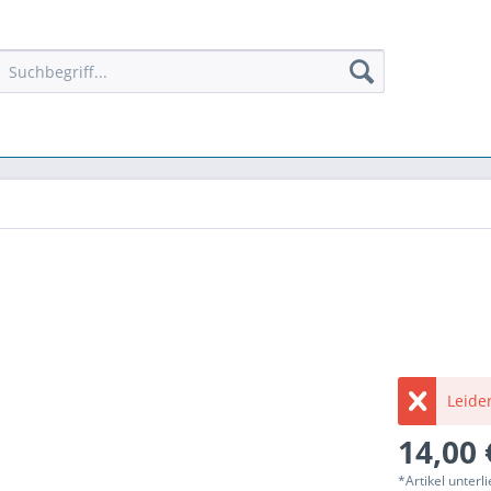
Leider
14,00 
*Artikel unter