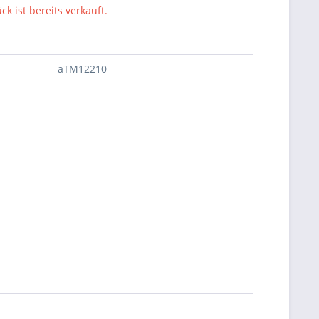
ck ist bereits verkauft.
aTM12210