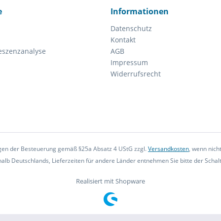
e
Informationen
Datenschutz
Kontakt
eszenzanalyse
AGB
Impressum
Widerrufsrecht
iegen der Besteuerung gemäß §25a Absatz 4 UStG zzgl.
Versandkosten
, wenn nich
rhalb Deutschlands, Lieferzeiten für andere Länder entnehmen Sie bitte der Scha
Realisiert mit Shopware