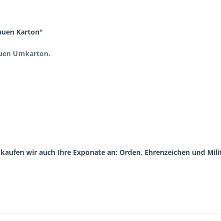
auen Karton"
auen Umkarton.
aufen wir auch Ihre Exponate an: Orden, Ehrenzeichen und Milit