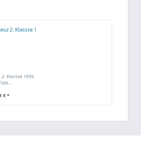
 2. Klassse 1939
Tüte...
1 € *