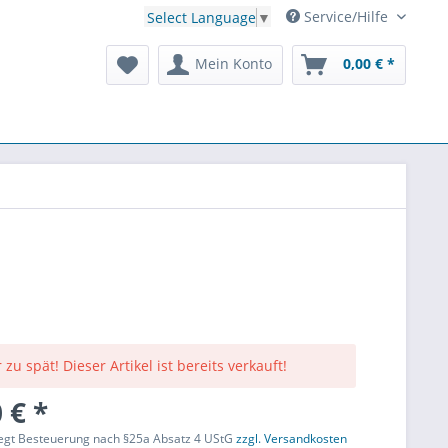
Service/Hilfe
Select Language
▼
Mein Konto
0,00 € *
n
 zu spät! Dieser Artikel ist bereits verkauft!
 € *
liegt Besteuerung nach §25a Absatz 4 UStG
zzgl. Versandkosten