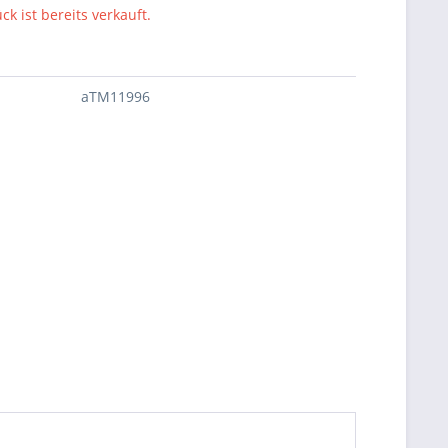
ck ist bereits verkauft.
aTM11996