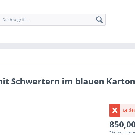
mit Schwertern im blauen Karto
Leider
850,00
*Artikel unter