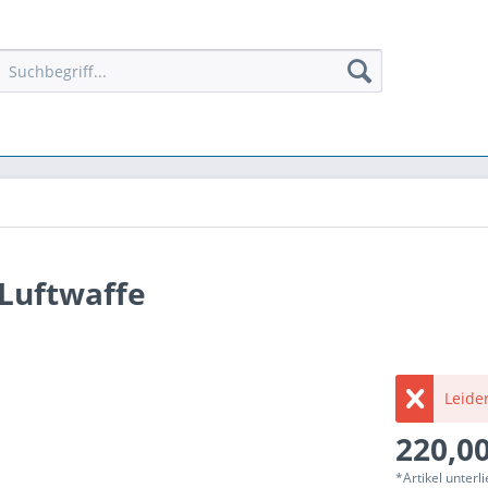
Luftwaffe
Leider
220,00
*Artikel unter