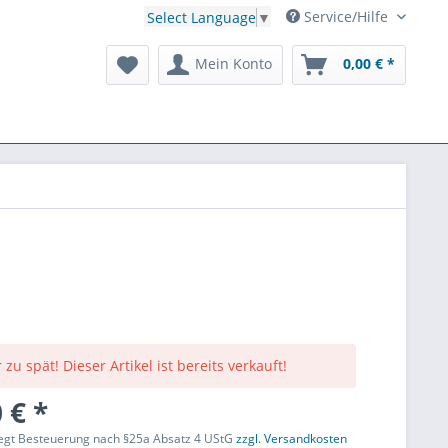
Service/Hilfe
Select Language
▼
Mein Konto
0,00 € *
 zu spät! Dieser Artikel ist bereits verkauft!
 € *
liegt Besteuerung nach §25a Absatz 4 UStG
zzgl. Versandkosten