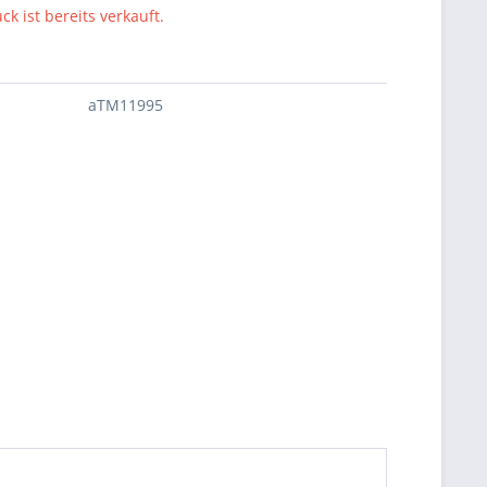
ck ist bereits verkauft.
aTM11995