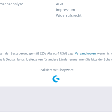
eszenzanalyse
AGB
Impressum
Widerrufsrecht
iegen der Besteuerung gemäß §25a Absatz 4 UStG zzgl.
Versandkosten
, wenn nich
rhalb Deutschlands, Lieferzeiten für andere Länder entnehmen Sie bitte der Scha
Realisiert mit Shopware