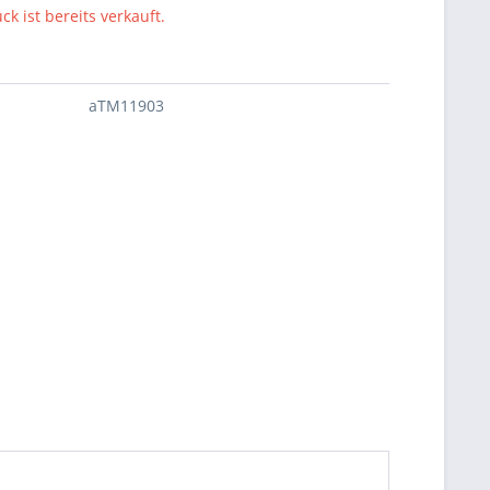
ck ist bereits verkauft.
aTM11903