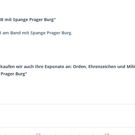
38 mit Spange Prager Burg"
38 am Band mit Spange Prager Burg.
aufen wir auch Ihre Exponate an: Orden, Ehrenzeichen und Milita
 Prager Burg"