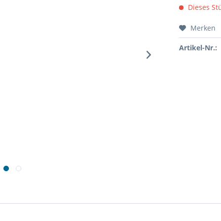
Dieses Stü
Merken
Artikel-Nr.: