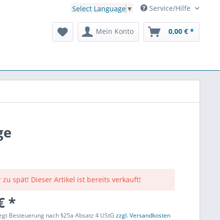
Service/Hilfe
Select Language
▼
Mein Konto
0,00 € *
ge
 zu spät! Dieser Artikel ist bereits verkauft!
€ *
liegt Besteuerung nach §25a Absatz 4 UStG
zzgl. Versandkosten