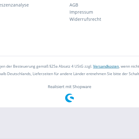
eszenzanalyse
AGB
Impressum
Widerrufsrecht
iegen der Besteuerung gemäß §25a Absatz 4 UStG zzgl.
Versandkosten
, wenn nich
rhalb Deutschlands, Lieferzeiten für andere Länder entnehmen Sie bitte der Scha
Realisiert mit Shopware