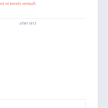
ck ist bereits verkauft.
aTM11813