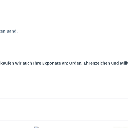
gen Band.
aufen wir auch Ihre Exponate an: Orden, Ehrenzeichen und Milit