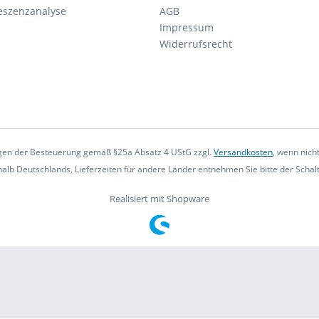
eszenzanalyse
AGB
Impressum
Widerrufsrecht
iegen der Besteuerung gemäß §25a Absatz 4 UStG zzgl.
Versandkosten
, wenn nich
rhalb Deutschlands, Lieferzeiten für andere Länder entnehmen Sie bitte der Scha
Realisiert mit Shopware