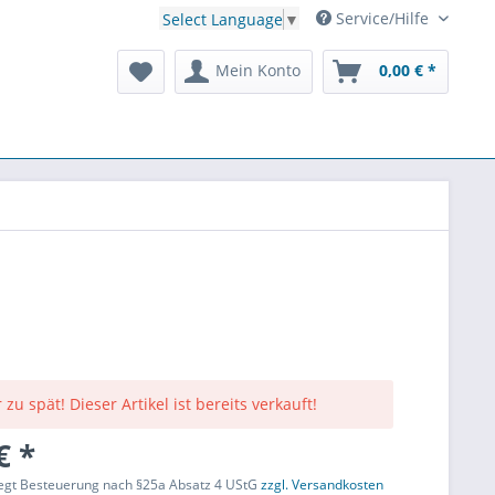
Service/Hilfe
Select Language
▼
Mein Konto
0,00 € *
 zu spät! Dieser Artikel ist bereits verkauft!
€ *
liegt Besteuerung nach §25a Absatz 4 UStG
zzgl. Versandkosten