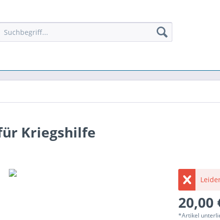
ür Kriegshilfe
Leider
20,00 
*Artikel unter