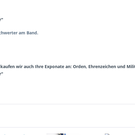
r"
Schwerter am Band.
aufen wir auch Ihre Exponate an: Orden, Ehrenzeichen und Milit
r"