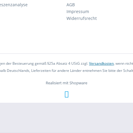
eszenzanalyse
AGB
Impressum
Widerrufsrecht
iegen der Besteuerung gemäß §25a Absatz 4 UStG zzgl.
Versandkosten
, wenn nich
rhalb Deutschlands, Lieferzeiten für andere Länder entnehmen Sie bitte der Scha
Realisiert mit Shopware