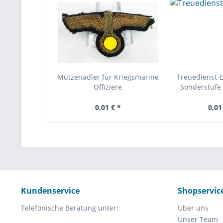
Mützenadler für Kriegsmarine
Treuedienst-
Offiziere
Sonderstufe 
0,01 € *
0,01
Kundenservice
Shopservic
Telefonische Beratung unter:
Über uns
Unser Team