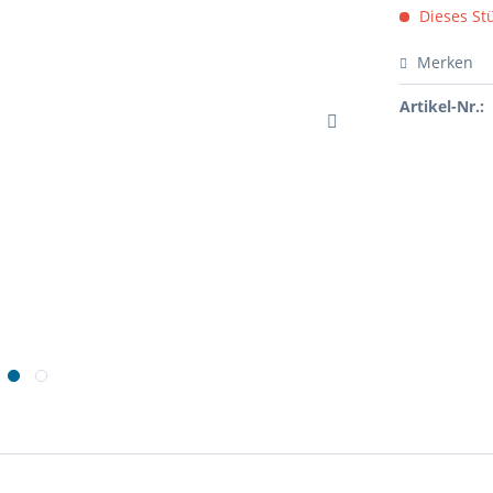
Dieses Stü
Merken
Artikel-Nr.: