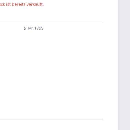
ck ist bereits verkauft.
aTM11799