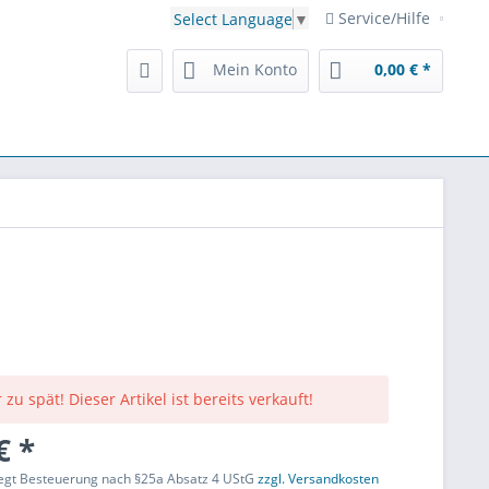
Service/Hilfe
Select Language
▼
Mein Konto
0,00 € *
 zu spät! Dieser Artikel ist bereits verkauft!
€ *
liegt Besteuerung nach §25a Absatz 4 UStG
zzgl. Versandkosten