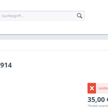
1914
Leider
35,00 
*Artikel unter