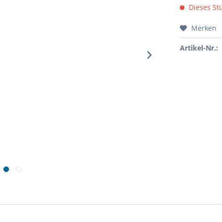
Dieses Stü
Merken
Artikel-Nr.: