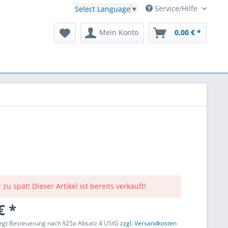
Service/Hilfe
Select Language
▼
Mein Konto
0,00 € *
 zu spät! Dieser Artikel ist bereits verkauft!
€ *
liegt Besteuerung nach §25a Absatz 4 UStG
zzgl. Versandkosten