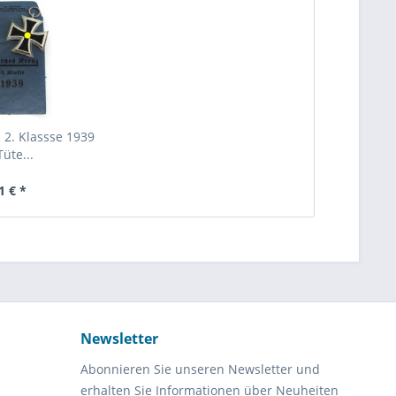
 2. Klassse 1939
Tüte...
1 € *
Newsletter
Abonnieren Sie unseren Newsletter und
erhalten Sie Informationen über Neuheiten