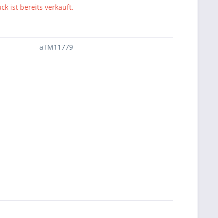
ck ist bereits verkauft.
aTM11779