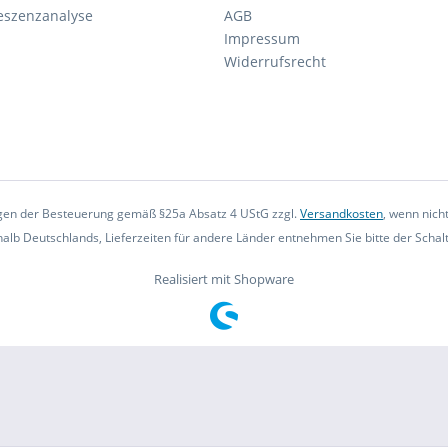
eszenzanalyse
AGB
Impressum
Widerrufsrecht
iegen der Besteuerung gemäß §25a Absatz 4 UStG zzgl.
Versandkosten
, wenn nich
rhalb Deutschlands, Lieferzeiten für andere Länder entnehmen Sie bitte der Scha
Realisiert mit Shopware