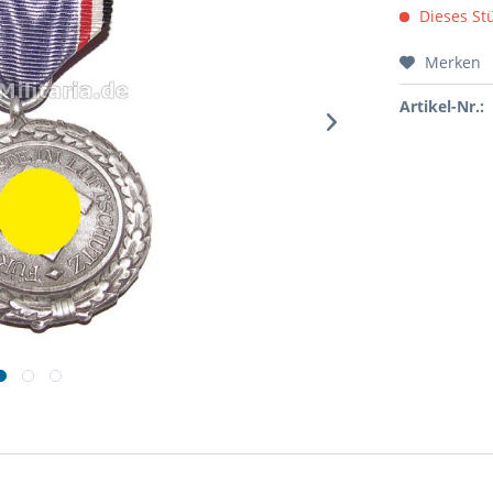
Dieses Stü
Merken
Artikel-Nr.: