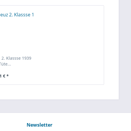
 2. Klassse 1939
Tüte...
1 € *
Newsletter