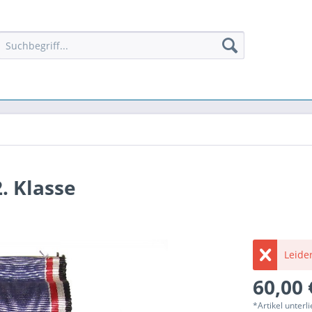
. Klasse
Leider
60,00 
*Artikel unter