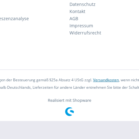
Datenschutz
Kontakt
eszenzanalyse
AGB
Impressum
Widerrufsrecht
iegen der Besteuerung gemäß §25a Absatz 4 UStG zzgl.
Versandkosten
, wenn nich
rhalb Deutschlands, Lieferzeiten für andere Länder entnehmen Sie bitte der Scha
Realisiert mit Shopware