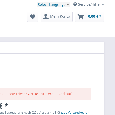
Service/Hilfe
Select Language
▼
Mein Konto
0,00 € *
 zu spät! Dieser Artikel ist bereits verkauft!
€ *
liegt Besteuerung nach §25a Absatz 4 UStG
zzgl. Versandkosten