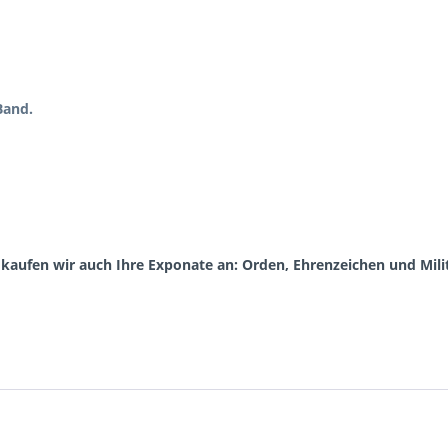
Band.
aufen wir auch Ihre Exponate an: Orden, Ehrenzeichen und Milit