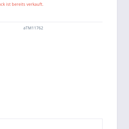
ck ist bereits verkauft.
aTM11762