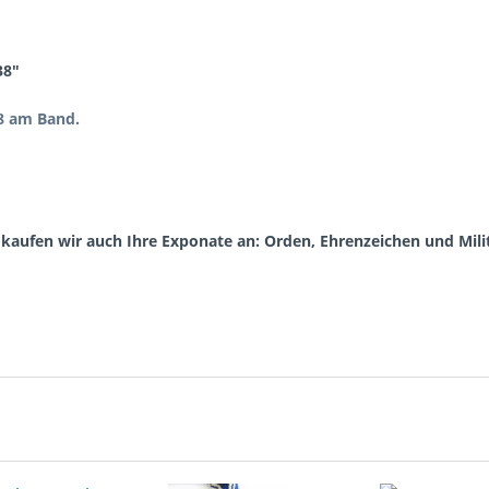
38"
38 am Band.
aufen wir auch Ihre Exponate an: Orden, Ehrenzeichen und Milita