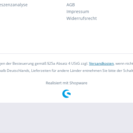
eszenzanalyse
AGB
Impressum
Widerrufsrecht
iegen der Besteuerung gemäß §25a Absatz 4 UStG zzgl.
Versandkosten
, wenn nich
rhalb Deutschlands, Lieferzeiten für andere Länder entnehmen Sie bitte der Scha
Realisiert mit Shopware