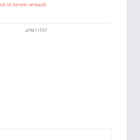
ck ist bereits verkauft.
aTM11757