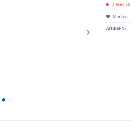
Dieses Stü
Merken
Artikel-Nr.: