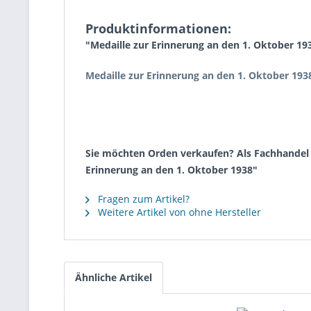
Produktinformationen:
"Medaille zur Erinnerung an den 1. Oktober 19
Medaille zur Erinnerung an den 1. Oktober 19
Sie möchten Orden verkaufen? Als Fachhandel k
Erinnerung an den 1. Oktober 1938"
Fragen zum Artikel?
Weitere Artikel von ohne Hersteller
Ähnliche Artikel