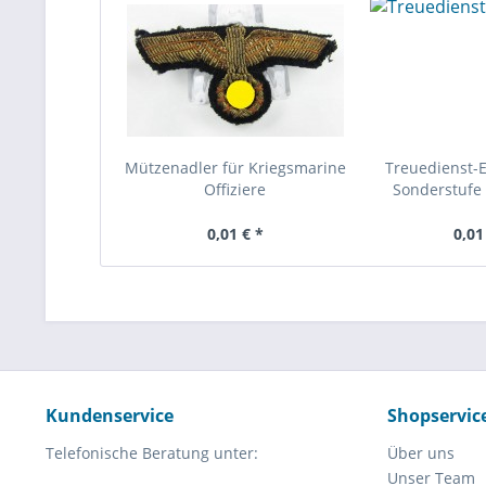
Mützenadler für Kriegsmarine
Treuedienst-
Offiziere
Sonderstufe 
0,01 € *
0,01
Kundenservice
Shopservic
Telefonische Beratung unter:
Über uns
Unser Team