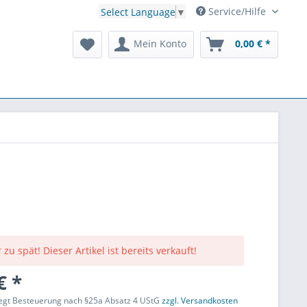
Service/Hilfe
Select Language
▼
Mein Konto
0,00 € *
 zu spät! Dieser Artikel ist bereits verkauft!
€ *
liegt Besteuerung nach §25a Absatz 4 UStG
zzgl. Versandkosten