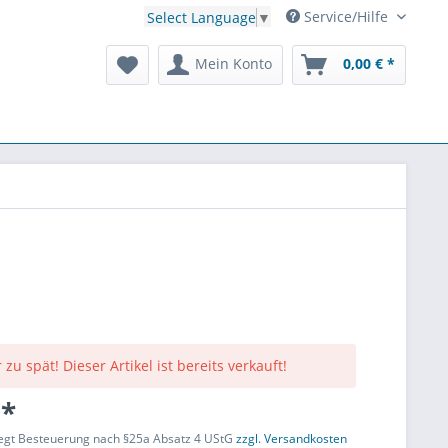
Service/Hilfe
Select Language
▼
Mein Konto
0,00 € *
 zu spät! Dieser Artikel ist bereits verkauft!
 *
liegt Besteuerung nach §25a Absatz 4 UStG
zzgl. Versandkosten