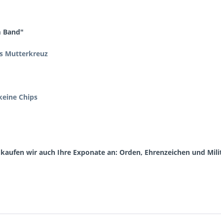
m Band"
s Mutterkreuz
keine Chips
aufen wir auch Ihre Exponate an: Orden, Ehrenzeichen und Milit