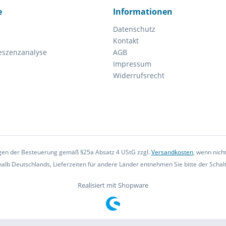
e
Informationen
Datenschutz
Kontakt
eszenzanalyse
AGB
Impressum
Widerrufsrecht
iegen der Besteuerung gemäß §25a Absatz 4 UStG zzgl.
Versandkosten
, wenn nich
rhalb Deutschlands, Lieferzeiten für andere Länder entnehmen Sie bitte der Scha
Realisiert mit Shopware