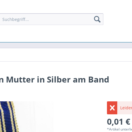
n Mutter in Silber am Band
Leider
0,01 €
*Artikel unter