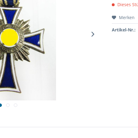
Dieses Stü
Merken
Artikel-Nr.: