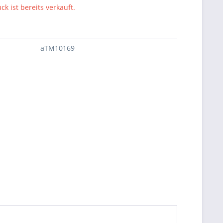
ck ist bereits verkauft.
aTM10169