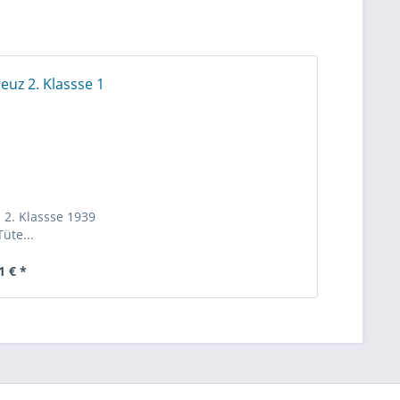
 2. Klassse 1939
Tüte...
1 € *