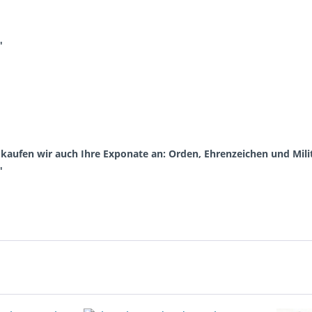
"
aufen wir auch Ihre Exponate an: Orden, Ehrenzeichen und Milit
"