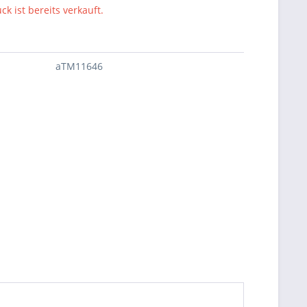
ck ist bereits verkauft.
aTM11646