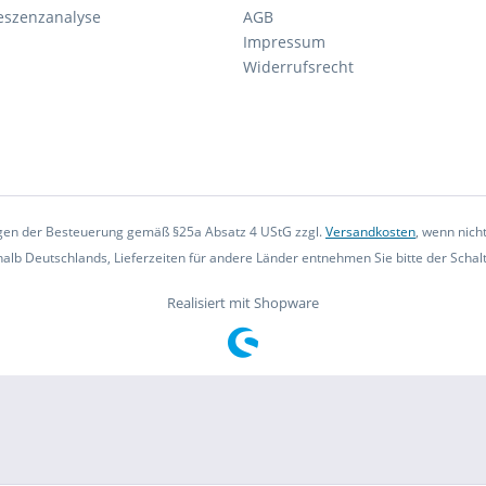
eszenzanalyse
AGB
Impressum
Widerrufsrecht
iegen der Besteuerung gemäß §25a Absatz 4 UStG zzgl.
Versandkosten
, wenn nich
rhalb Deutschlands, Lieferzeiten für andere Länder entnehmen Sie bitte der Scha
Realisiert mit Shopware