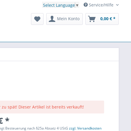
Service/Hilfe
Select Language
▼
Mein Konto
0,00 € *
 zu spät! Dieser Artikel ist bereits verkauft!
€ *
liegt Besteuerung nach §25a Absatz 4 UStG
zzgl. Versandkosten