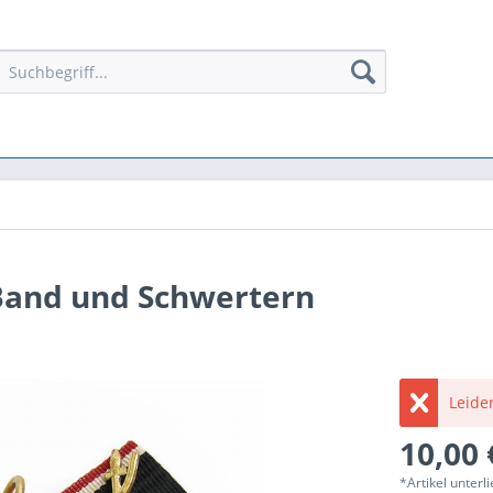
Band und Schwertern
Leider
10,00 
*Artikel unter