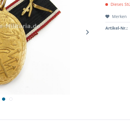
Dieses Stü
Merken
Artikel-Nr.: