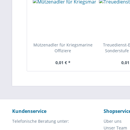
Mützenadler für Kriegsmarine
Treuedienst-
Offiziere
Sonderstufe 
0,01 € *
0,01
Kundenservice
Shopservic
Telefonische Beratung unter:
Über uns
Unser Team