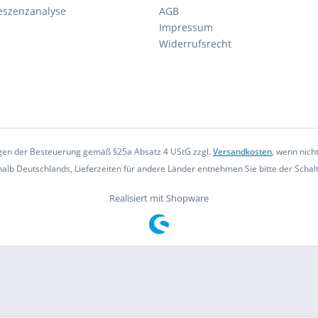
eszenzanalyse
AGB
Impressum
Widerrufsrecht
iegen der Besteuerung gemäß §25a Absatz 4 UStG zzgl.
Versandkosten
, wenn nich
rhalb Deutschlands, Lieferzeiten für andere Länder entnehmen Sie bitte der Scha
Realisiert mit Shopware