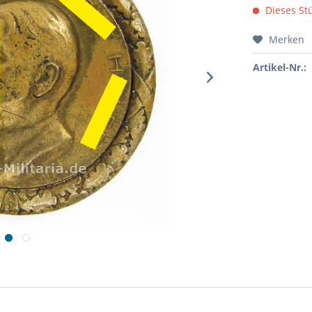
Dieses Stü
Merken
Artikel-Nr.: