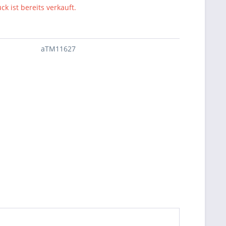
ck ist bereits verkauft.
aTM11627