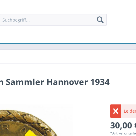
n Sammler Hannover 1934
Leider
30,00 
*Artikel unter