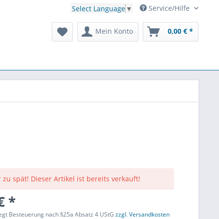
Service/Hilfe
Select Language
▼
Mein Konto
0,00 € *
 zu spät! Dieser Artikel ist bereits verkauft!
€ *
liegt Besteuerung nach §25a Absatz 4 UStG
zzgl. Versandkosten