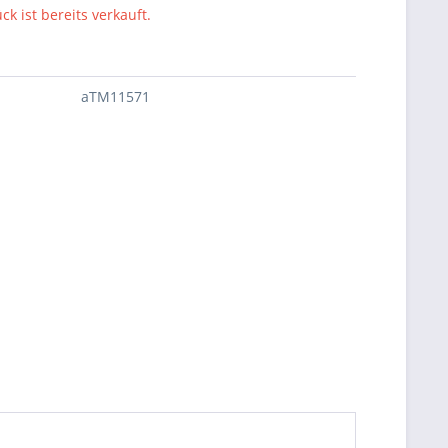
ck ist bereits verkauft.
aTM11571