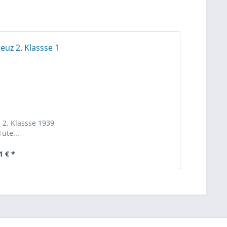
 2. Klassse 1939
Tüte...
1 € *