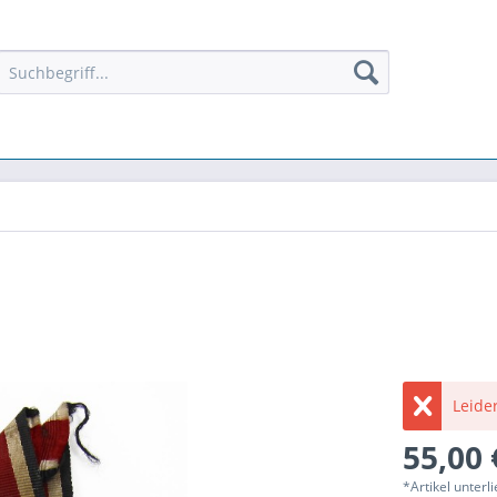
Leider
55,00 
*Artikel unter