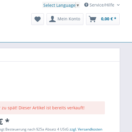
Service/Hilfe
Select Language
▼
Mein Konto
0,00 € *
 zu spät! Dieser Artikel ist bereits verkauft!
€ *
liegt Besteuerung nach §25a Absatz 4 UStG
zzgl. Versandkosten