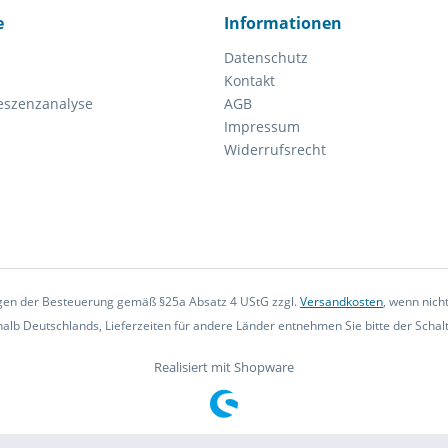
e
Informationen
Datenschutz
Kontakt
eszenzanalyse
AGB
Impressum
Widerrufsrecht
iegen der Besteuerung gemäß §25a Absatz 4 UStG zzgl.
Versandkosten
, wenn nich
rhalb Deutschlands, Lieferzeiten für andere Länder entnehmen Sie bitte der Scha
Realisiert mit Shopware