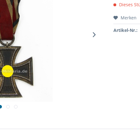
Dieses Stü
Merken
Artikel-Nr.: