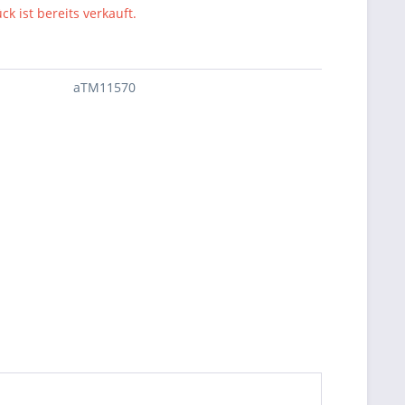
ck ist bereits verkauft.
aTM11570