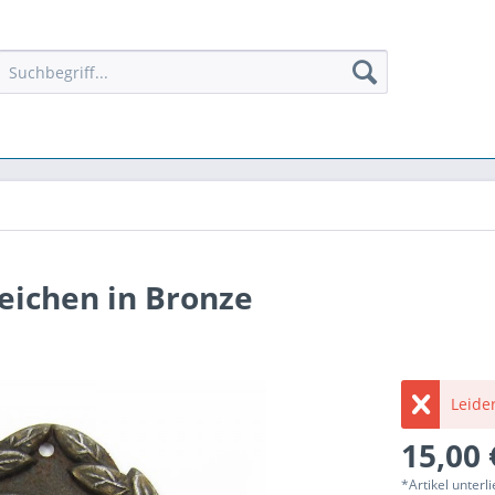
ichen in Bronze
Leider
15,00 
*Artikel unter