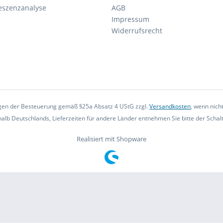
eszenzanalyse
AGB
Impressum
Widerrufsrecht
iegen der Besteuerung gemäß §25a Absatz 4 UStG zzgl.
Versandkosten
, wenn nich
rhalb Deutschlands, Lieferzeiten für andere Länder entnehmen Sie bitte der Scha
Realisiert mit Shopware