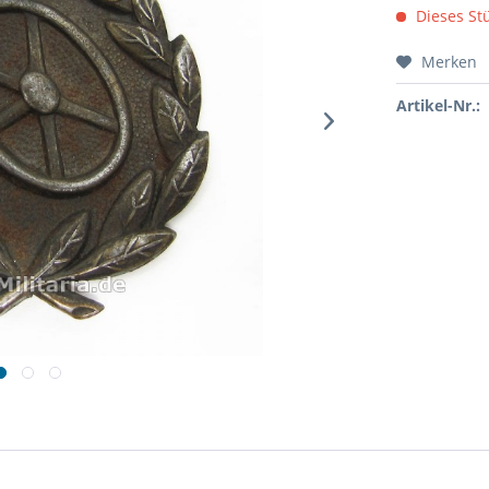
Dieses Stü
Merken
Artikel-Nr.: