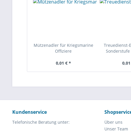
Mützenadler für Kriegsmarine
Treuedienst-
Offiziere
Sonderstufe 
0,01 € *
0,01
Kundenservice
Shopservic
Telefonische Beratung unter:
Über uns
Unser Team