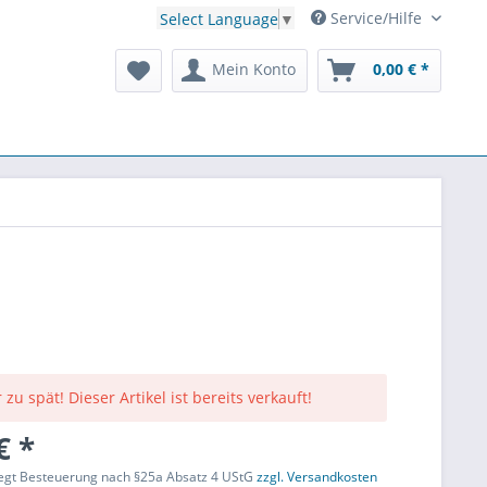
Service/Hilfe
Select Language
▼
Mein Konto
0,00 € *
 zu spät! Dieser Artikel ist bereits verkauft!
€ *
liegt Besteuerung nach §25a Absatz 4 UStG
zzgl. Versandkosten