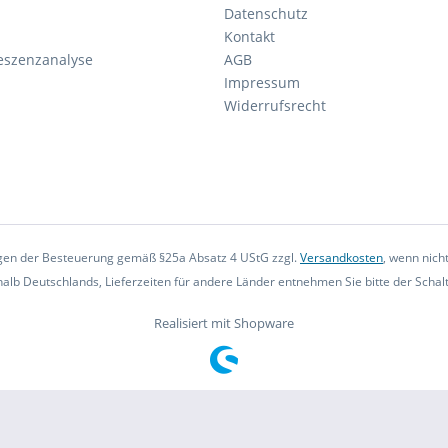
Datenschutz
Kontakt
eszenzanalyse
AGB
Impressum
Widerrufsrecht
iegen der Besteuerung gemäß §25a Absatz 4 UStG zzgl.
Versandkosten
, wenn nich
rhalb Deutschlands, Lieferzeiten für andere Länder entnehmen Sie bitte der Scha
Realisiert mit Shopware