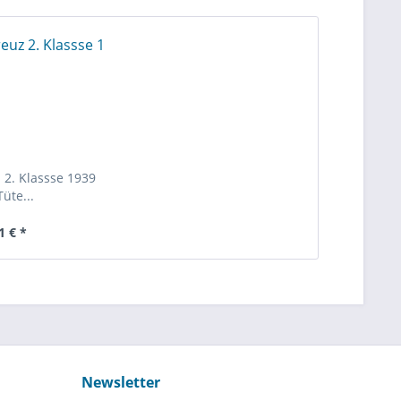
 2. Klassse 1939
Tüte...
1 € *
Newsletter