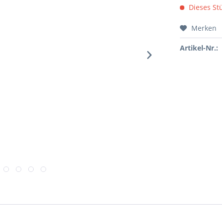
Dieses Stü
Merken
Artikel-Nr.: