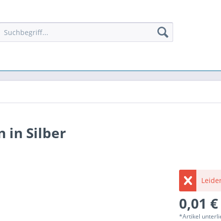
 in Silber
Leider
0,01 €
*Artikel unter