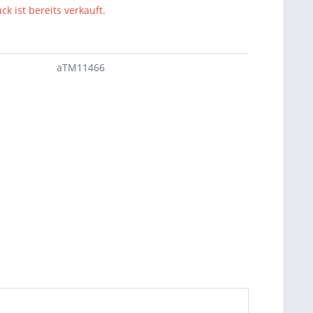
ck ist bereits verkauft.
aTM11466