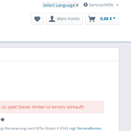
Service/Hilfe
Select Language
▼
Mein Konto
0,00 € *
 zu spät! Dieser Artikel ist bereits verkauft!
 *
liegt Besteuerung nach §25a Absatz 4 UStG
zzgl. Versandkosten