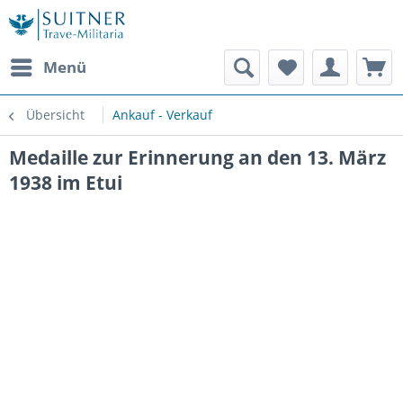
Menü
Übersicht
Ankauf - Verkauf
Medaille zur Erinnerung an den 13. März
1938 im Etui