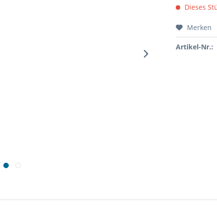
Dieses Stü
Merken
Artikel-Nr.: