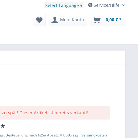
Service/Hilfe
Select Language
▼
Mein Konto
0,00 € *
 zu spät! Dieser Artikel ist bereits verkauft!
 *
liegt Besteuerung nach §25a Absatz 4 UStG
zzgl. Versandkosten