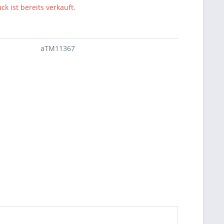
ck ist bereits verkauft.
aTM11367