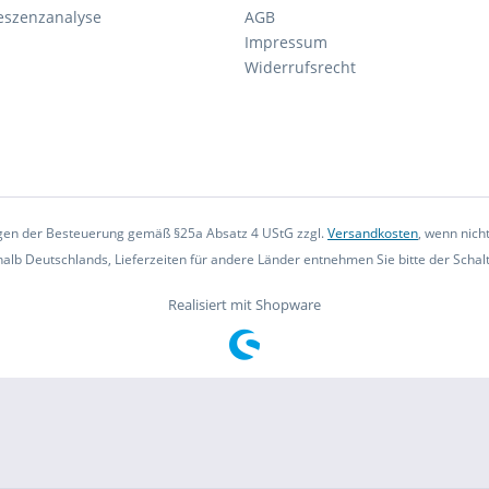
eszenzanalyse
AGB
Impressum
Widerrufsrecht
iegen der Besteuerung gemäß §25a Absatz 4 UStG zzgl.
Versandkosten
, wenn nich
rhalb Deutschlands, Lieferzeiten für andere Länder entnehmen Sie bitte der Scha
Realisiert mit Shopware