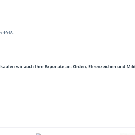
n 1918.
aufen wir auch Ihre Exponate an: Orden, Ehrenzeichen und Milit