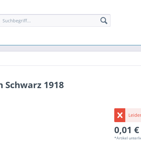
n Schwarz 1918
Leider
0,01 €
*Artikel unter