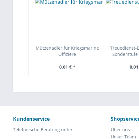
Mützenadler für Kriegsmarine
Treuedienst-
Offiziere
Sonderstufe 
0,01 € *
0,01
Kundenservice
Shopservic
Telefonische Beratung unter:
Über uns
Unser Team