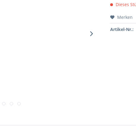
Dieses Stü
Merken
Artikel-Nr.: