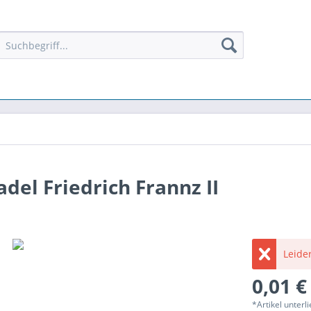
el Friedrich Frannz II
Leider
0,01 €
*Artikel unter