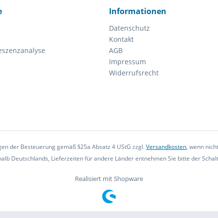
e
Informationen
Datenschutz
Kontakt
eszenzanalyse
AGB
Impressum
Widerrufsrecht
iegen der Besteuerung gemäß §25a Absatz 4 UStG zzgl.
Versandkosten
, wenn nich
rhalb Deutschlands, Lieferzeiten für andere Länder entnehmen Sie bitte der Scha
Realisiert mit Shopware