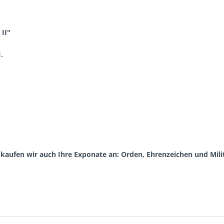
II"
.
aufen wir auch Ihre Exponate an: Orden, Ehrenzeichen und Milit