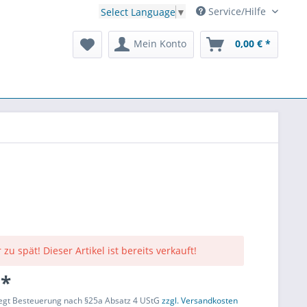
Service/Hilfe
Select Language
▼
Mein Konto
0,00 € *
 zu spät! Dieser Artikel ist bereits verkauft!
 *
liegt Besteuerung nach §25a Absatz 4 UStG
zzgl. Versandkosten