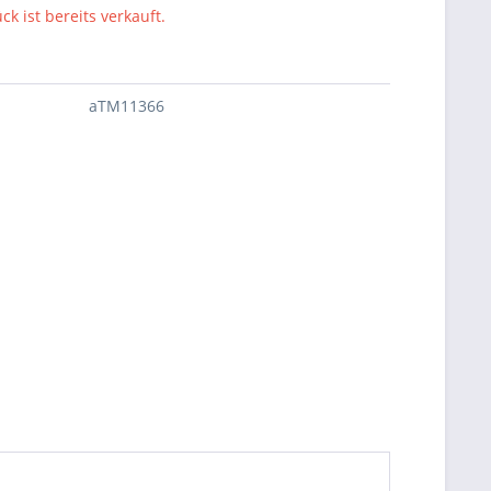
ck ist bereits verkauft.
aTM11366