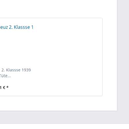
 2. Klassse 1939
Tüte...
1 € *