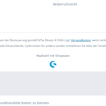
Widerrufsrecht
iegen der Besteuerung gemäß §25a Absatz 4 UStG zzgl.
Versandkosten
, wenn nich
rhalb Deutschlands, Lieferzeiten für andere Länder entnehmen Sie bitte der Scha
Realisiert mit Shopware
unktionalität bieten zu können.