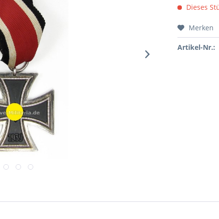
Dieses Stü
Merken
Artikel-Nr.: