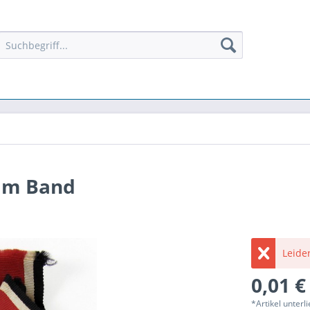
 am Band
Leider
0,01 €
*Artikel unter