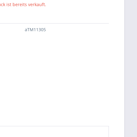
ck ist bereits verkauft.
aTM11305