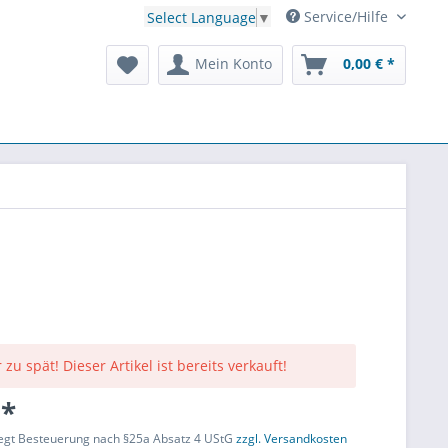
Service/Hilfe
Select Language
▼
Mein Konto
0,00 € *
 zu spät! Dieser Artikel ist bereits verkauft!
 *
liegt Besteuerung nach §25a Absatz 4 UStG
zzgl. Versandkosten