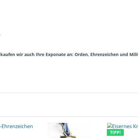
.
aufen wir auch Ihre Exponate an: Orden, Ehrenzeichen und Milita
TIPP!