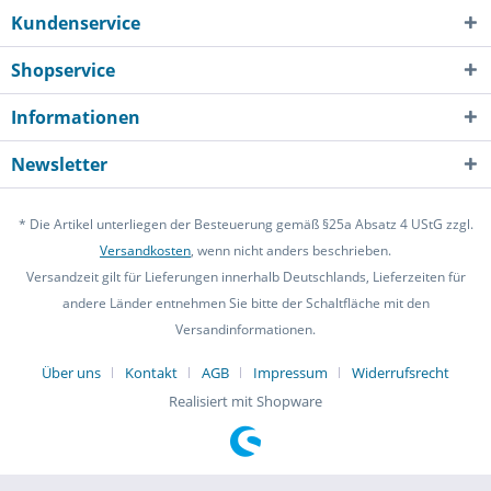
Kundenservice
Shopservice
Informationen
Newsletter
* Die Artikel unterliegen der Besteuerung gemäß §25a Absatz 4 UStG zzgl.
Versandkosten
, wenn nicht anders beschrieben.
Versandzeit gilt für Lieferungen innerhalb Deutschlands, Lieferzeiten für
andere Länder entnehmen Sie bitte der Schaltfläche mit den
Versandinformationen.
Über uns
Kontakt
AGB
Impressum
Widerrufsrecht
Realisiert mit Shopware