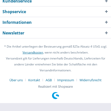
Kundenservice
Shopservice
Informationen
Newsletter
* Die Artikel unterliegen der Besteuerung gemäß §25a Absatz 4 UStG zzgl.
Versandkosten
, wenn nicht anders beschrieben.
Versandzeit gilt für Lieferungen innerhalb Deutschlands, Lieferzeiten für
andere Länder entnehmen Sie bitte der Schaltfläche mit den
Versandinformationen.
Über uns
Kontakt
AGB
Impressum
Widerrufsrecht
Realisiert mit Shopware