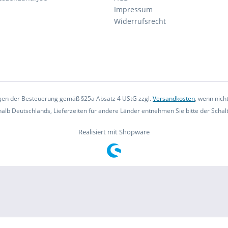
Impressum
Widerrufsrecht
iegen der Besteuerung gemäß §25a Absatz 4 UStG zzgl.
Versandkosten
, wenn nich
rhalb Deutschlands, Lieferzeiten für andere Länder entnehmen Sie bitte der Scha
Realisiert mit Shopware