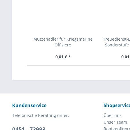
Mützenadler für Kriegsmarine
Treuedienst-
Offiziere
Sonderstufe 
0,01 € *
0,01
Kundenservice
Shopservic
Telefonische Beratung unter:
Über uns
Unser Team
0451 - 73993
Röntgenfluor