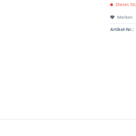
Dieses Stü
Merken
Artikel-Nr.: