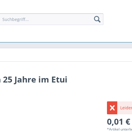
25 Jahre im Etui
Leider
0,01 €
*Artikel unter