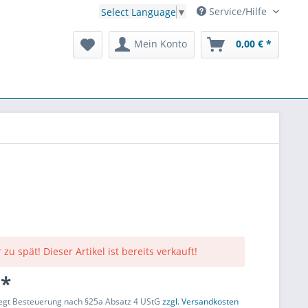
Service/Hilfe
Select Language
▼
Mein Konto
0,00 € *
 zu spät! Dieser Artikel ist bereits verkauft!
 *
liegt Besteuerung nach §25a Absatz 4 UStG
zzgl. Versandkosten