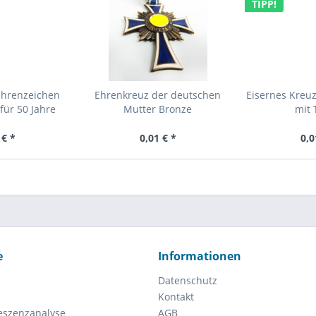
TIPP!
Ehrenzeichen
Ehrenkreuz der deutschen
Eisernes Kreuz
für 50 Jahre
Mutter Bronze
mit 
 € *
0,01 € *
0,0
e
Informationen
Datenschutz
Kontakt
eszenzanalyse
AGB