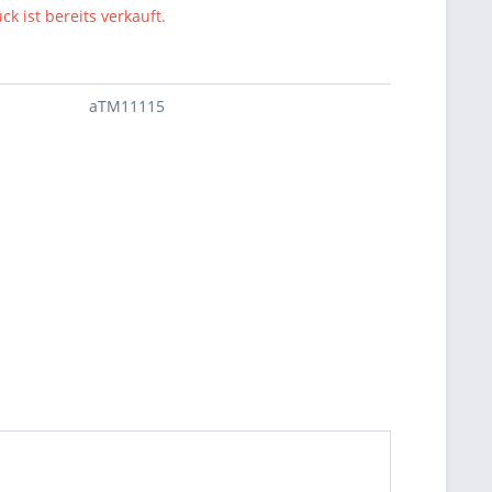
ck ist bereits verkauft.
aTM11115