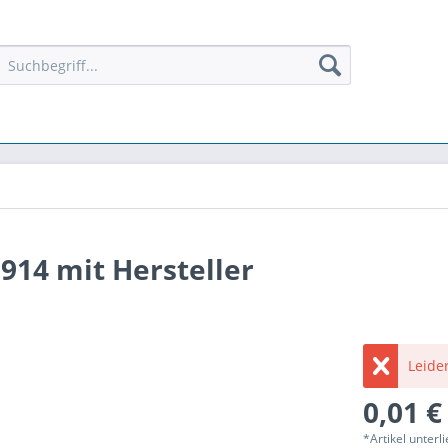
1914 mit Hersteller
Leider
0,01 €
*Artikel unter