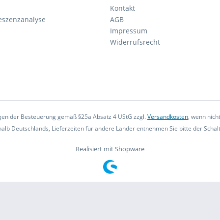
Kontakt
eszenzanalyse
AGB
Impressum
Widerrufsrecht
iegen der Besteuerung gemäß §25a Absatz 4 UStG zzgl.
Versandkosten
, wenn nich
rhalb Deutschlands, Lieferzeiten für andere Länder entnehmen Sie bitte der Scha
Realisiert mit Shopware