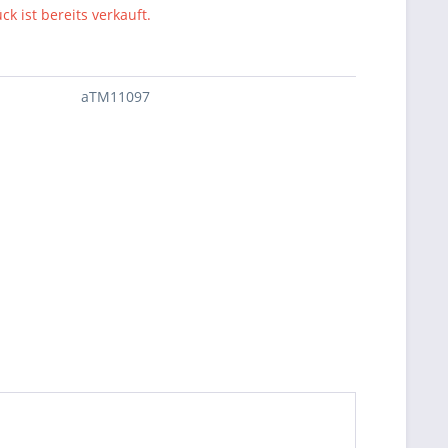
ck ist bereits verkauft.
aTM11097