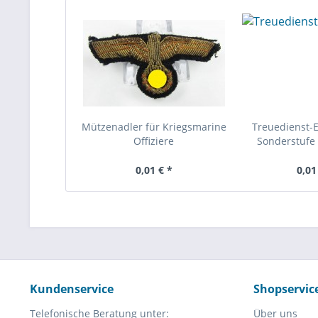
Mützenadler für Kriegsmarine
Treuedienst-
Offiziere
Sonderstufe 
0,01 € *
0,01
Kundenservice
Shopservic
Telefonische Beratung unter:
Über uns