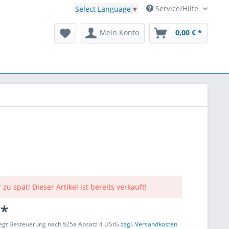
Service/Hilfe
Select Language
▼
Mein Konto
0,00 € *
 zu spät! Dieser Artikel ist bereits verkauft!
 *
liegt Besteuerung nach §25a Absatz 4 UStG
zzgl. Versandkosten